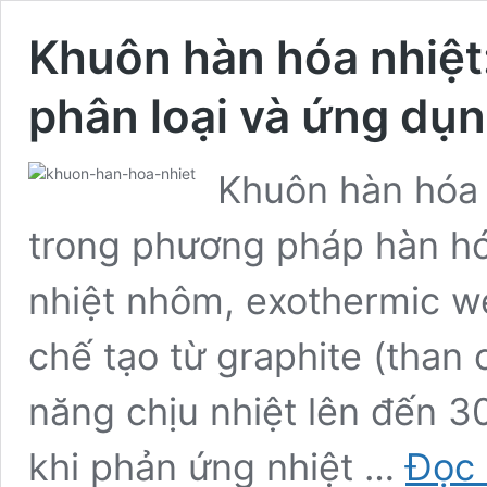
Khuôn hàn hóa nhiệt:
phân loại và ứng dụ
Khuôn hàn hóa n
trong phương pháp hàn hóa
nhiệt nhôm, exothermic w
chế tạo từ graphite (than 
năng chịu nhiệt lên đến 3
khi phản ứng nhiệt …
Đọc 