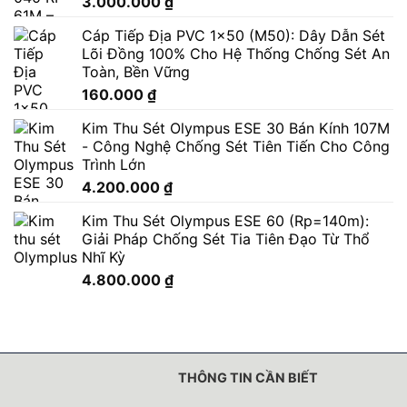
3.000.000
₫
Cáp Tiếp Địa PVC 1x50 (M50): Dây Dẫn Sét
Lõi Đồng 100% Cho Hệ Thống Chống Sét An
Toàn, Bền Vững
160.000
₫
Kim Thu Sét Olympus ESE 30 Bán Kính 107M
- Công Nghệ Chống Sét Tiên Tiến Cho Công
Trình Lớn
4.200.000
₫
Kim Thu Sét Olympus ESE 60 (Rp=140m):
Giải Pháp Chống Sét Tia Tiên Đạo Từ Thổ
Nhĩ Kỳ
4.800.000
₫
THÔNG TIN CẦN BIẾT