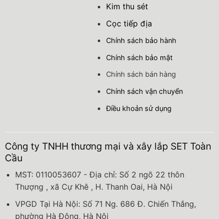
Kim thu sét
Cọc tiếp địa
Chính sách bảo hành
Chính sách bảo mật
Chính sách bán hàng
Chính sách vận chuyển
Điều khoản sử dụng
Công ty TNHH thương mại và xây lắp SET Toàn
Cầu
MST: 0110053607 - Địa chỉ: Số 2 ngõ 22 thôn
Thượng , xã Cự Khê , H. Thanh Oai, Hà Nội
VPGD Tại Hà Nội: Số 71 Ng. 686 Đ. Chiến Thắng,
phường Hà Đông, Hà Nội