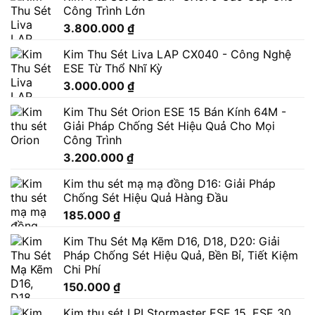
Công Trình Lớn
3.800.000
₫
Kim Thu Sét Liva LAP CX040 - Công Nghệ
ESE Từ Thổ Nhĩ Kỳ
3.000.000
₫
Kim Thu Sét Orion ESE 15 Bán Kính 64M -
Giải Pháp Chống Sét Hiệu Quả Cho Mọi
Công Trình
3.200.000
₫
Kim thu sét mạ mạ đồng D16: Giải Pháp
Chống Sét Hiệu Quả Hàng Đầu
185.000
₫
Kim Thu Sét Mạ Kẽm D16, D18, D20: Giải
Pháp Chống Sét Hiệu Quả, Bền Bỉ, Tiết Kiệm
Chi Phí
150.000
₫
Kim thu sét LPI Stormaster ESE 15, ESE 30,