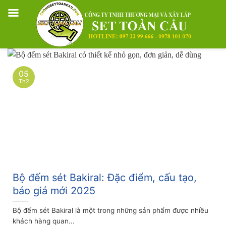
Skip
to
05
content
Th2
Bộ đếm sét Bakiral: Đặc điểm, cấu tạo,
báo giá mới 2025
Bộ đếm sét Bakiral là một trong những sản phẩm được nhiều
khách hàng quan...