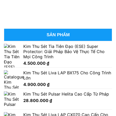
SẢN PHẨM
Kim Thu Sét Tia Tiên Đạo (ESE) Super
Protector: Giải Pháp Bảo Vệ Thực Tế Cho
Mọi Công Trình
4.500.000
₫
Kim Thu Sét Liva LAP BX175 Cho Công Trình
Lớn
4.900.000
₫
Kim Thu Sét Pulsar Helita Cao Cấp Từ Pháp
28.800.000
₫
Kim Thu Sét Liva LAP CX070 Cao Cấp Cho