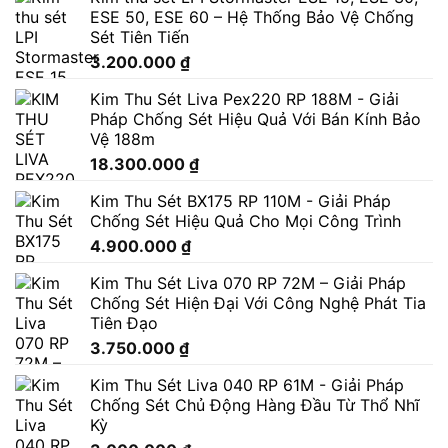
ESE 50, ESE 60 – Hệ Thống Bảo Vệ Chống
Sét Tiên Tiến
3.200.000
₫
Kim Thu Sét Liva Pex220 RP 188M - Giải
Pháp Chống Sét Hiệu Quả Với Bán Kính Bảo
Vệ 188m
18.300.000
₫
Kim Thu Sét BX175 RP 110M - Giải Pháp
Chống Sét Hiệu Quả Cho Mọi Công Trình
4.900.000
₫
Kim Thu Sét Liva 070 RP 72M – Giải Pháp
Chống Sét Hiện Đại Với Công Nghệ Phát Tia
Tiên Đạo
3.750.000
₫
Kim Thu Sét Liva 040 RP 61M - Giải Pháp
Chống Sét Chủ Động Hàng Đầu Từ Thổ Nhĩ
Kỳ