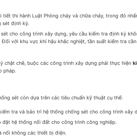
hi tiết thi hành Luật Phòng cháy và chữa cháy, trong đó nhấ
sét định kỳ.
 sét cho công trình xây dựng, yêu cầu kiểm tra định kỳ kh
ối với khu vực khí hậu khắc nghiệt, tần suất kiểm tra cần
ý chặt chẽ, buộc các công trình xây dựng phải thực hiện
k
p pháp.
ống sét còn dựa trên các tiêu chuẩn kỹ thuật cụ thể:
 kiểm tra và bảo trì hệ thống chống sét cho công trình xây 
p đặt hệ thống nối đất cho công trình công nghiệp.
à nối không các thiết bị điện.