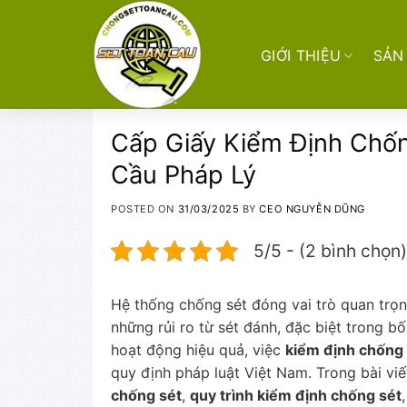
Skip
to
content
GIỚI THIỆU
SẢN
Cấp Giấy Kiểm Định Chốn
Cầu Pháp Lý
POSTED ON
31/03/2025
BY
CEO NGUYỄN DŨNG
5/5 - (2 bình chọn)
Hệ thống chống sét đóng vai trò quan trọn
những rủi ro từ sét đánh, đặc biệt trong 
hoạt động hiệu quả, việc
kiểm định chống 
quy định pháp luật Việt Nam. Trong bài viết
chống sét
,
quy trình kiểm định chống sét