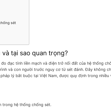
chống sét
ì và tại sao quan trọng?
, đo đạc tính liền mạch và điện trở nối đất của hệ thống ch
ình và con người trước nguy cơ từ sét đánh. Đây không chỉ
pháp lý bắt buộc tại Việt Nam, được quy định trong nhiều
h trong hệ thống chống sét.