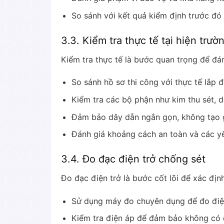
So sánh với kết quả kiểm định trước đó 
3.3. Kiểm tra thực tế tại hiện trườ
Kiểm tra thực tế là bước quan trọng để đán
So sánh hồ sơ thi công với thực tế lắp đ
Kiểm tra các bộ phận như kim thu sét, dâ
Đảm bảo dây dẫn ngắn gọn, không tạo 
Đánh giá khoảng cách an toàn và các y
3.4. Đo đạc điện trở chống sét
Đo đạc điện trở là bước cốt lõi để xác địn
Sử dụng máy đo chuyên dụng để đo điện t
Kiểm tra điện áp để đảm bảo không có 