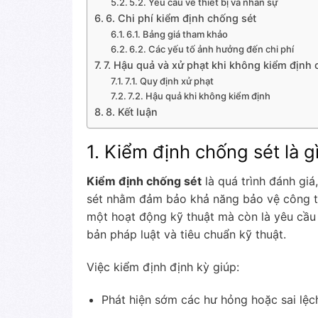
5.2. Yêu cầu về thiết bị và nhân sự
6. Chi phí kiểm định chống sét
6.1. Bảng giá tham khảo
6.2. Các yếu tố ảnh hưởng đến chi phí
7. Hậu quả và xử phạt khi không kiểm định 
7.1. Quy định xử phạt
7.2. Hậu quả khi không kiểm định
8. Kết luận
1. Kiểm định chống sét là g
Kiểm định chống sét
là quá trình đánh giá
sét nhằm đảm bảo khả năng bảo vệ công tr
một hoạt động kỹ thuật mà còn là yêu cầu 
bản pháp luật và tiêu chuẩn kỹ thuật.
Việc kiểm định định kỳ giúp:
Phát hiện sớm các hư hỏng hoặc sai lệc