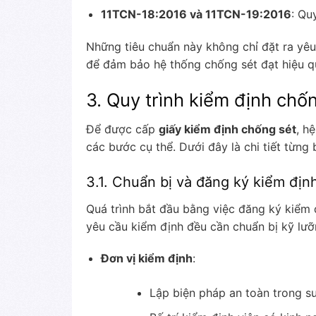
11TCN-18:2016 và 11TCN-19:2016
: Qu
Những tiêu chuẩn này không chỉ đặt ra yê
để đảm bảo hệ thống chống sét đạt hiệu qu
3. Quy trình kiểm định chố
Để được cấp
giấy kiểm định chống sét
, h
các bước cụ thể. Dưới đây là chi tiết từng
3.1. Chuẩn bị và đăng ký kiểm địn
Quá trình bắt đầu bằng việc đăng ký kiểm 
yêu cầu kiểm định đều cần chuẩn bị kỹ lưỡ
Đơn vị kiểm định
:
Lập biện pháp an toàn trong su