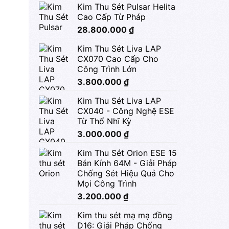
Kim Thu Sét Pulsar Helita
Cao Cấp Từ Pháp
28.800.000
₫
Kim Thu Sét Liva LAP
CX070 Cao Cấp Cho
Công Trình Lớn
3.800.000
₫
Kim Thu Sét Liva LAP
CX040 - Công Nghệ ESE
Từ Thổ Nhĩ Kỳ
3.000.000
₫
Kim Thu Sét Orion ESE 15
Bán Kính 64M - Giải Pháp
Chống Sét Hiệu Quả Cho
Mọi Công Trình
3.200.000
₫
Kim thu sét mạ mạ đồng
D16: Giải Pháp Chống