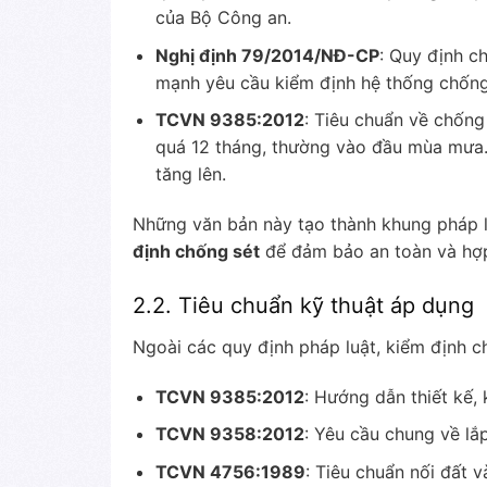
của Bộ Công an.
Nghị định 79/2014/NĐ-CP
: Quy định c
mạnh yêu cầu kiểm định hệ thống chống 
TCVN 9385:2012
: Tiêu chuẩn về chống
quá 12 tháng, thường vào đầu mùa mưa. Đ
tăng lên.
Những văn bản này tạo thành khung pháp l
định chống sét
để đảm bảo an toàn và hợ
2.2. Tiêu chuẩn kỹ thuật áp dụng
Ngoài các quy định pháp luật, kiểm định ch
TCVN 9385:2012
: Hướng dẫn thiết kế,
TCVN 9358:2012
: Yêu cầu chung về lắ
TCVN 4756:1989
: Tiêu chuẩn nối đất v