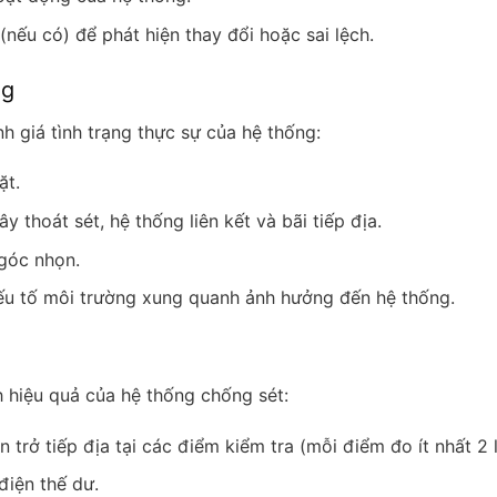
(nếu có) để phát hiện thay đổi hoặc sai lệch.
ng
h giá tình trạng thực sự của hệ thống:
ặt.
y thoát sét, hệ thống liên kết và bãi tiếp địa.
góc nhọn.
ếu tố môi trường xung quanh ảnh hưởng đến hệ thống.
h hiệu quả của hệ thống chống sét:
rở tiếp địa tại các điểm kiểm tra (mỗi điểm đo ít nhất 2 l
điện thế dư.