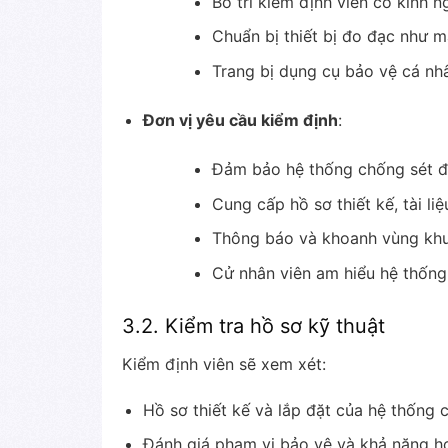
Bố trí kiểm định viên có kinh 
Chuẩn bị thiết bị đo đạc như m
Trang bị dụng cụ bảo vệ cá nh
Đơn vị yêu cầu kiểm định
:
Đảm bảo hệ thống chống sét đã
Cung cấp hồ sơ thiết kế, tài li
Thông báo và khoanh vùng khu 
Cử nhân viên am hiểu hệ thống 
3.2. Kiểm tra hồ sơ kỹ thuật
Kiểm định viên sẽ xem xét:
Hồ sơ thiết kế và lắp đặt của hệ thống 
Đánh giá phạm vi bảo vệ và khả năng h