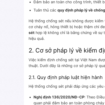
Đảm bảo an toàn cho công trình, thiết b
Tuân thủ các
quy định pháp lý về chống
Hệ thống chống sét nếu không được kiểm 
cơ cháy nổ, hỏng thiết bị hoặc thậm chí đ
sét
hợp lệ không chỉ là bằng chứng về sự 
hiệu quả.
2. Cơ sở pháp lý về kiểm đ
Việc kiểm định chống sét tại Việt Nam đượ
thuật. Dưới đây là những cơ sở pháp lý qu
2.1. Quy định pháp luật hiện hành
Hệ thống chống sét phải đáp ứng các yêu c
Nghị định 136/2020/NĐ-CP
: Theo Điều
quan phải đảm bảo an toàn phòng cháy 