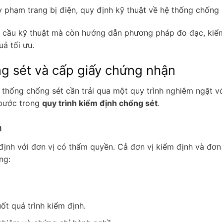
y phạm trang bị điện, quy định kỹ thuật về hệ thống chống 
u cầu kỹ thuật mà còn hướng dẫn phương pháp đo đạc, kiể
ả tối ưu.
ng sét và cấp giấy chứng nhận
ệ thống chống sét cần trải qua một quy trình nghiêm ngặt v
 bước trong
quy trình kiểm định chống sét
.
h
định với đơn vị có thẩm quyền. Cả đơn vị kiểm định và đơn
ng:
ốt quá trình kiểm định.