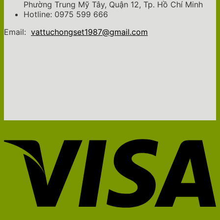
Phường Trung Mỹ Tây, Quận 12, Tp. Hồ Chí Minh
Hotline: 0975 599 666
Email:
vattuchongset1987@gmail.com