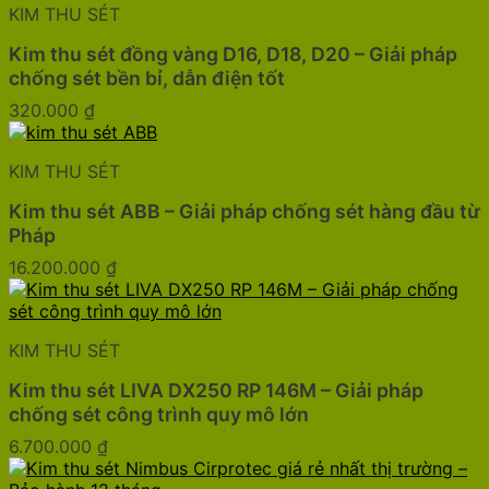
KIM THU SÉT
Kim thu sét đồng vàng D16, D18, D20 – Giải pháp
chống sét bền bỉ, dẫn điện tốt
320.000
₫
KIM THU SÉT
Kim thu sét ABB – Giải pháp chống sét hàng đầu từ
Pháp
16.200.000
₫
KIM THU SÉT
Kim thu sét LIVA DX250 RP 146M – Giải pháp
chống sét công trình quy mô lớn
6.700.000
₫