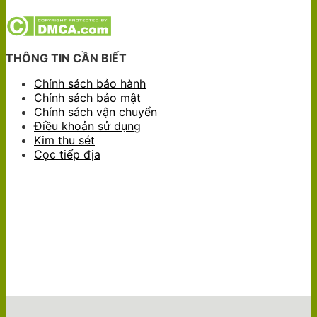
THÔNG TIN CẦN BIẾT
Chính sách bảo hành
Chính sách bảo mật
Chính sách vận chuyển
Điều khoản sử dụng
Kim thu sét
Cọc tiếp địa