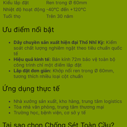
Kiểu lắp đặt
Ren trong Ø 60mm
Nhiệt độ hoạt động
-40°C đến +120°C
Tuổi thọ
Trên 30 năm
Ưu điểm nổi bật
Dây chuyền sản xuất hiện đại Thổ Nhĩ Kỳ:
Kiểm
soát chất lượng nghiêm ngặt theo tiêu chuẩn quốc
tế
Hiệu quả kinh tế:
Bán kính 72m bảo vệ toàn bộ
công trình chỉ một điểm lắp đặt
Lắp đặt đơn giản:
Khớp nối ren trong Ø 60mm,
tương thích nhiều loại cột chuẩn
Ứng dụng thực tế
Nhà xưởng sản xuất, kho hàng, trung tâm logistics
Tòa nhà văn phòng, trung tâm thương mại
Trường học, bệnh viện, cơ sở y tế
Tại sao chọn Chống Sét Toàn Cầu?