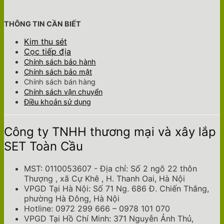
THÔNG TIN CẦN BIẾT
Kim thu sét
Cọc tiếp địa
Chính sách bảo hành
Chính sách bảo mật
Chính sách bán hàng
Chính sách vận chuyển
Điều khoản sử dụng
Công ty TNHH thương mại và xây lắp
SET Toàn Cầu
MST: 0110053607 - Địa chỉ: Số 2 ngõ 22 thôn
Thượng , xã Cự Khê , H. Thanh Oai, Hà Nội
VPGD Tại Hà Nội: Số 71 Ng. 686 Đ. Chiến Thắng,
phường Hà Đông, Hà Nội
Hotline: 0972 299 666 – 0978 101 070
VPGD Tại Hồ Chí Minh: 371 Nguyễn Ảnh Thủ,