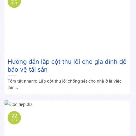
Th7
Hướng dẫn lắp cột thu lôi cho gia đình để
bảo vệ tài sản
Tóm tắt nhanh: Lắp cột thu lôi chống sét cho nhà ở là việc
làm...
22
Th7