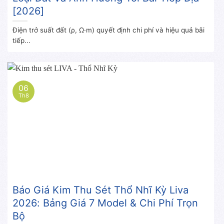
[2026]
Điện trở suất đất (ρ, Ω·m) quyết định chi phí và hiệu quả bãi
tiếp...
06
Th8
Báo Giá Kim Thu Sét Thổ Nhĩ Kỳ Liva
2026: Bảng Giá 7 Model & Chi Phí Trọn
Bộ