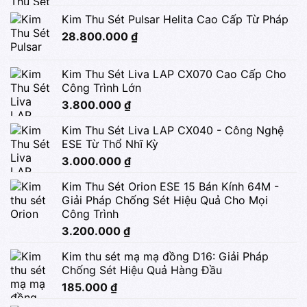
Kim Thu Sét Pulsar Helita Cao Cấp Từ Pháp
28.800.000
₫
Kim Thu Sét Liva LAP CX070 Cao Cấp Cho
Công Trình Lớn
3.800.000
₫
Kim Thu Sét Liva LAP CX040 - Công Nghệ
ESE Từ Thổ Nhĩ Kỳ
3.000.000
₫
Kim Thu Sét Orion ESE 15 Bán Kính 64M -
Giải Pháp Chống Sét Hiệu Quả Cho Mọi
Công Trình
3.200.000
₫
Kim thu sét mạ mạ đồng D16: Giải Pháp
Chống Sét Hiệu Quả Hàng Đầu
185.000
₫