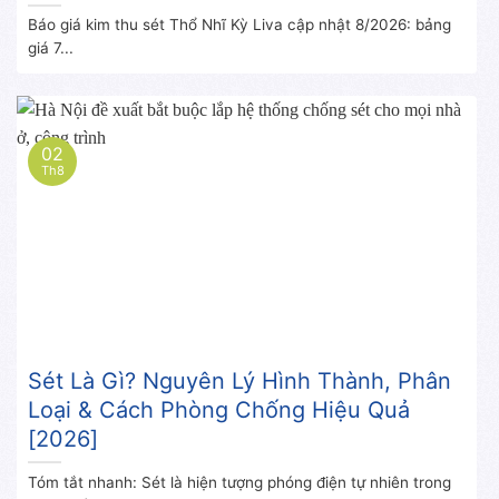
Báo giá kim thu sét Thổ Nhĩ Kỳ Liva cập nhật 8/2026: bảng
giá 7...
02
Th8
Sét Là Gì? Nguyên Lý Hình Thành, Phân
Loại & Cách Phòng Chống Hiệu Quả
[2026]
Tóm tắt nhanh: Sét là hiện tượng phóng điện tự nhiên trong