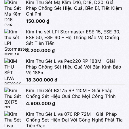
Kim Thu Sét Mạ Kẽm D16, D18, D20: Giải
Pháp Chống Sét Hiệu Quả, Bền Bỉ, Tiết Kiệm
Chi Phí
150.000
₫
Kim thu sét LPI Stormaster ESE 15, ESE 30,
ESE 50, ESE 60 – Hệ Thống Bảo Vệ Chống
Sét Tiên Tiến
3.200.000
₫
Kim Thu Sét Liva Pex220 RP 188M - Giải
Pháp Chống Sét Hiệu Quả Với Bán Kính Bảo
Vệ 188m
18.300.000
₫
Kim Thu Sét BX175 RP 110M - Giải Pháp
Chống Sét Hiệu Quả Cho Mọi Công Trình
4.900.000
₫
Kim Thu Sét Liva 070 RP 72M – Giải Pháp
Chống Sét Hiện Đại Với Công Nghệ Phát Tia
Tiên Đạo