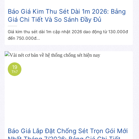
Báo Giá Kim Thu Sét Dài 1m 2026: Bảng
Giá Chi Tiết Và So Sánh Đầy Đủ
Giá kim thu sét dài 1m cập nhật 2026 dao động từ 130.000đ
đến 750.000đ...
19
Th7
Báo Giá Lắp Đặt Chống Sét Trọn Gói Mới
Nhất Tháng 7/2026: Bảng Giá Chi Tiết