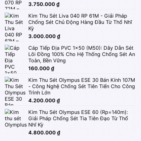
3.750.000
₫
Kim Thu Sét Liva 040 RP 61M - Giải Pháp
Chống Sét Chủ Động Hàng Đầu Từ Thổ Nhĩ
Kỳ
3.000.000
₫
Cáp Tiếp Địa PVC 1x50 (M50): Dây Dẫn Sét
Lõi Đồng 100% Cho Hệ Thống Chống Sét An
Toàn, Bền Vững
160.000
₫
Kim Thu Sét Olympus ESE 30 Bán Kính 107M
- Công Nghệ Chống Sét Tiên Tiến Cho Công
Trình Lớn
4.200.000
₫
Kim Thu Sét Olympus ESE 60 (Rp=140m):
Giải Pháp Chống Sét Tia Tiên Đạo Từ Thổ
Nhĩ Kỳ
4.800.000
₫