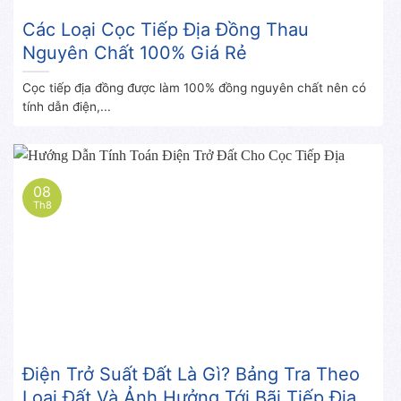
Các Loại Cọc Tiếp Địa Đồng Thau
Nguyên Chất 100% Giá Rẻ
Cọc tiếp địa đồng được làm 100% đồng nguyên chất nên có
tính dẫn điện,...
08
Th8
Điện Trở Suất Đất Là Gì? Bảng Tra Theo
Loại Đất Và Ảnh Hưởng Tới Bãi Tiếp Địa