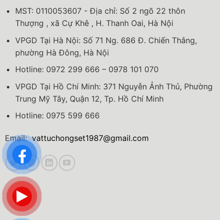
MST: 0110053607 - Địa chỉ: Số 2 ngõ 22 thôn
Thượng , xã Cự Khê , H. Thanh Oai, Hà Nội
VPGD Tại Hà Nội: Số 71 Ng. 686 Đ. Chiến Thắng,
phường Hà Đông, Hà Nội
Hotline: 0972 299 666 – 0978 101 070
VPGD Tại Hồ Chí Minh: 371 Nguyễn Ảnh Thủ, Phường
Trung Mỹ Tây, Quận 12, Tp. Hồ Chí Minh
Hotline: 0975 599 666
Email:
vattuchongset1987@gmail.com