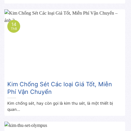
14
Th8
Kim Chống Sét Các loại Giá Tốt, Miễn
Phí Vận Chuyển
Kim chống sét, hay còn gọi là kim thu sét, là một thiết bị
quan...