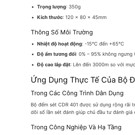
Trọng lượng
: 350g
Kích thước
: 120 x 80 x 45mm
Thông Số Môi Trường
Nhiệt độ hoạt động
: -15°C đến +65°C
Độ ẩm tương đối
: 0% – 95% không ngưng 
Độ cao lắp đặt
: Lên đến 3000m so với mực
Ứng Dụng Thực Tế Của Bộ 
Trong Các Công Trình Dân Dụng
Bộ đếm sét CDR 401 được sử dụng rộng rãi tr
dõi số lần sét đánh giúp chủ đầu tư đánh giá
Trong Công Nghiệp Và Hạ Tầng