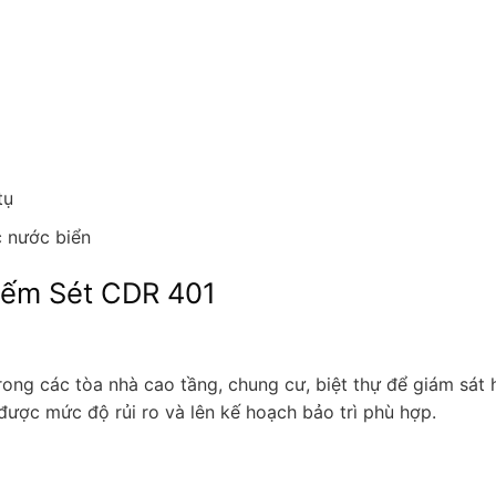
tụ
 nước biển
Đếm Sét CDR 401
ong các tòa nhà cao tầng, chung cư, biệt thự để giám sát 
 được mức độ rủi ro và lên kế hoạch bảo trì phù hợp.