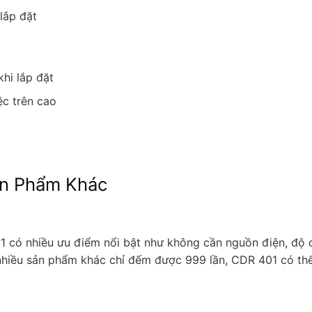
lắp đặt
hi lắp đặt
ệc trên cao
ản Phẩm Khác
 có nhiều ưu điểm nổi bật như không cần nguồn điện, độ ch
 nhiều sản phẩm khác chỉ đếm được 999 lần, CDR 401 có thể