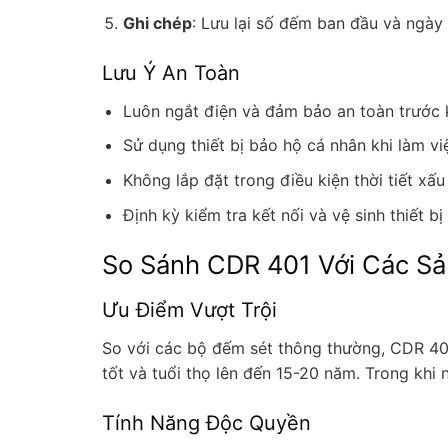
Ghi chép
: Lưu lại số đếm ban đầu và ngày 
Lưu Ý An Toàn
Luôn ngắt điện và đảm bảo an toàn trước k
Sử dụng thiết bị bảo hộ cá nhân khi làm vi
Không lắp đặt trong điều kiện thời tiết xấu
Định kỳ kiểm tra kết nối và vệ sinh thiết bị
So Sánh CDR 401 Với Các S
Ưu Điểm Vượt Trội
So với các bộ đếm sét thông thường, CDR 401
tốt và tuổi thọ lên đến 15-20 năm. Trong khi
Tính Năng Độc Quyền