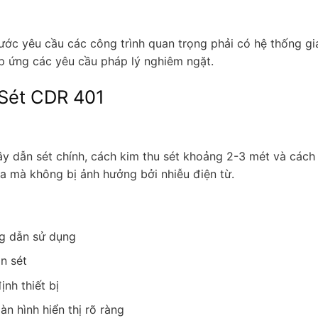
nước yêu cầu các công trình quan trọng phải có hệ thống g
áp ứng các yêu cầu pháp lý nghiêm ngặt.
Sét CDR 401
 dẫn sét chính, cách kim thu sét khoảng 2-3 mét và cách đ
ua mà không bị ảnh hưởng bởi nhiễu điện từ.
ng dẫn sử dụng
ẫn sét
nh thiết bị
n hình hiển thị rõ ràng