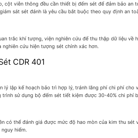
, cột viễn thông đều cần thiết bị đếm sét để đảm bảo an to
 giám sát sét đánh là yêu cầu bắt buộc theo quy định an to
 trắc khí tượng, viện nghiên cứu để thu thập dữ liệu về h
à nghiên cứu hiện tượng sét chính xác hơn.
 Sét CDR 401
 lý lập kế hoạch bảo trì hợp lý, tránh lãng phí chi phí cho
 trình sử dụng bộ đếm sét tiết kiệm được 30-40% chi phí b
viên có thể đánh giá được mức độ hao mòn của kim thu sét v
ố nguy hiểm.