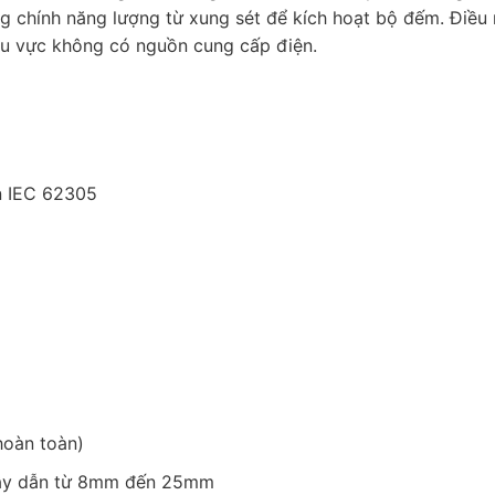
ng chính năng lượng từ xung sét để kích hoạt bộ đếm. Điều 
hu vực không có nguồn cung cấp điện.
ẩn IEC 62305
hoàn toàn)
 dây dẫn từ 8mm đến 25mm