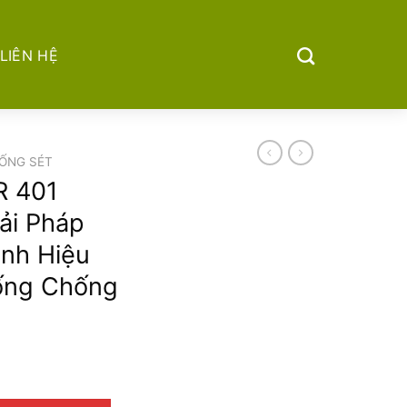
LIÊN HỆ
ỐNG SÉT
R 401
ải Pháp
ánh Hiệu
ống Chống