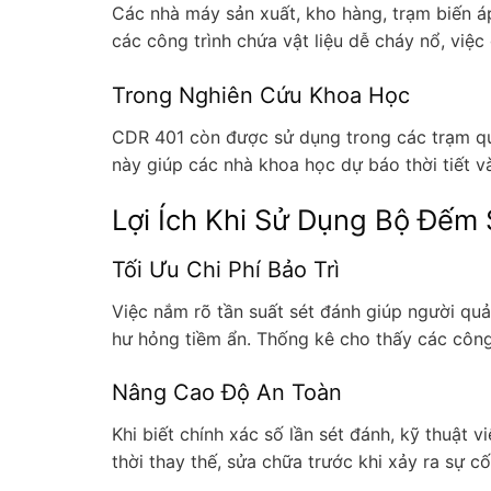
Các nhà máy sản xuất, kho hàng, trạm biến áp
các công trình chứa vật liệu dễ cháy nổ, việc
Trong Nghiên Cứu Khoa Học
CDR 401 còn được sử dụng trong các trạm quan
này giúp các nhà khoa học dự báo thời tiết v
Lợi Ích Khi Sử Dụng Bộ Đếm
Tối Ưu Chi Phí Bảo Trì
Việc nắm rõ tần suất sét đánh giúp người quản
hư hỏng tiềm ẩn. Thống kê cho thấy các công
Nâng Cao Độ An Toàn
Khi biết chính xác số lần sét đánh, kỹ thuật 
thời thay thế, sửa chữa trước khi xảy ra sự c