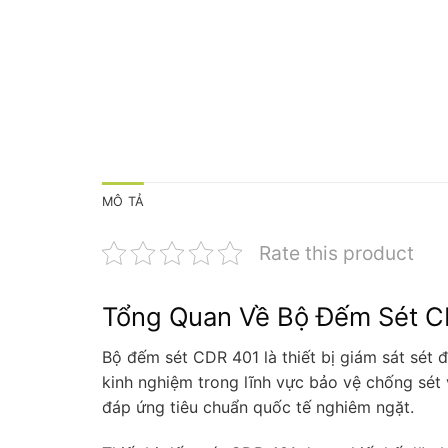
MÔ TẢ
Rate this product
Tổng Quan Về Bộ Đếm Sét C
Bộ đếm sét CDR 401 là thiết bị giám sát sét
kinh nghiệm trong lĩnh vực bảo vệ chống sét
đáp ứng tiêu chuẩn quốc tế nghiêm ngặt.