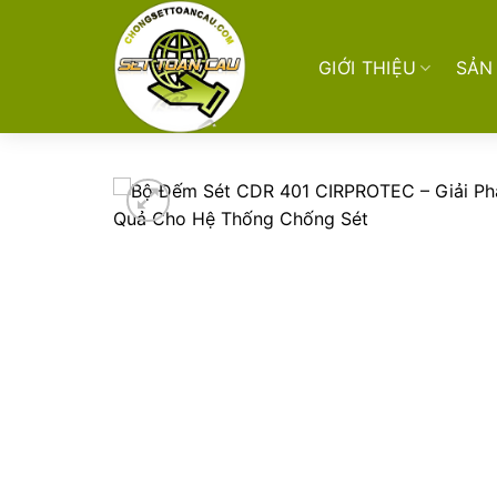
Skip
to
content
GIỚI THIỆU
SẢN