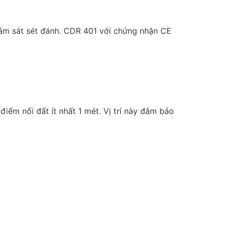
iám sát sét đánh. CDR 401 với chứng nhận CE
iểm nối đất ít nhất 1 mét. Vị trí này đảm bảo