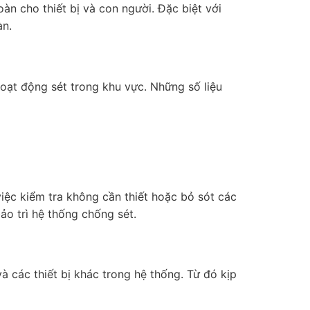
àn cho thiết bị và con người. Đặc biệt với
àn.
oạt động sét trong khu vực. Những số liệu
 việc kiểm tra không cần thiết hoặc bỏ sót các
ảo trì hệ thống chống sét.
à các thiết bị khác trong hệ thống. Từ đó kịp