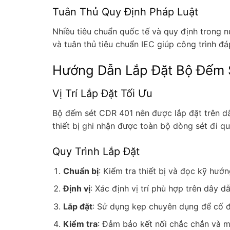
Tuân Thủ Quy Định Pháp Luật
Nhiều tiêu chuẩn quốc tế và quy định trong 
và tuân thủ tiêu chuẩn IEC giúp công trình đ
Hướng Dẫn Lắp Đặt Bộ Đếm 
Vị Trí Lắp Đặt Tối Ưu
Bộ đếm sét CDR 401 nên được lắp đặt trên dây
thiết bị ghi nhận được toàn bộ dòng sét đi q
Quy Trình Lắp Đặt
Chuẩn bị
: Kiểm tra thiết bị và đọc kỹ hướ
Định vị
: Xác định vị trí phù hợp trên dây d
Lắp đặt
: Sử dụng kẹp chuyên dụng để cố đị
Kiểm tra
: Đảm bảo kết nối chắc chắn và mà