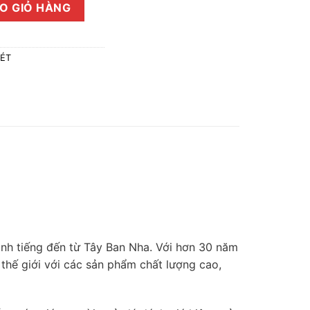
C - Giải Pháp Giám Sát Sét Đánh Hiệu Quả Cho Hệ Thống Chống
O GIỎ HÀNG
SÉT
anh tiếng đến từ Tây Ban Nha. Với hơn 30 năm
thế giới với các sản phẩm chất lượng cao,