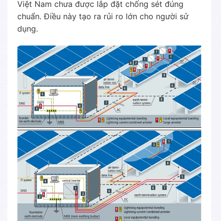
Việt Nam chưa được lắp đặt chống sét đúng
chuẩn. Điều này tạo ra rủi ro lớn cho người sử
dụng.