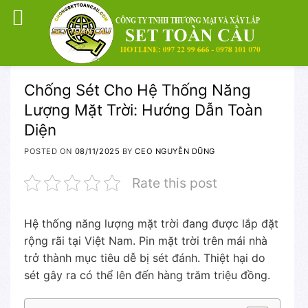
Skip
Chống Sét Cho Hệ Thống Năng
to
Lượng Mặt Trời: Hướng Dẫn Toàn
content
Diện
POSTED ON
08/11/2025
BY
CEO NGUYỄN DŨNG
Rate this post
Hệ thống năng lượng mặt trời đang được lắp đặt
rộng rãi tại Việt Nam. Pin mặt trời trên mái nhà
trở thành mục tiêu dễ bị sét đánh. Thiệt hại do
sét gây ra có thể lên đến hàng trăm triệu đồng.