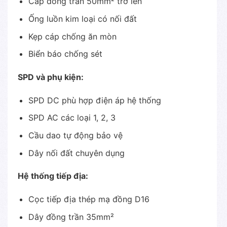
Cáp đồng trần 50mm² trở lên
Ống luồn kim loại có nối đất
Kẹp cáp chống ăn mòn
Biển báo chống sét
SPD và phụ kiện:
SPD DC phù hợp điện áp hệ thống
SPD AC các loại 1, 2, 3
Cầu dao tự động bảo vệ
Dây nối đất chuyên dụng
Hệ thống tiếp địa:
Cọc tiếp địa thép mạ đồng D16
Dây đồng trần 35mm²