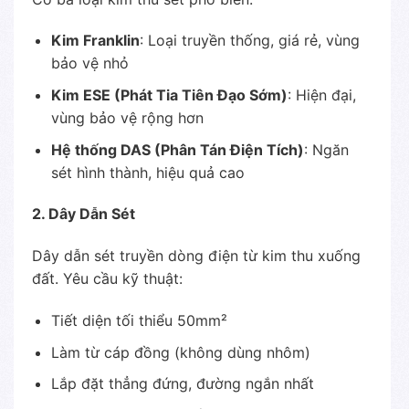
Kim Franklin
: Loại truyền thống, giá rẻ, vùng
bảo vệ nhỏ
Kim ESE (Phát Tia Tiên Đạo Sớm)
: Hiện đại,
vùng bảo vệ rộng hơn
Hệ thống DAS (Phân Tán Điện Tích)
: Ngăn
sét hình thành, hiệu quả cao
2. Dây Dẫn Sét
Dây dẫn sét truyền dòng điện từ kim thu xuống
đất. Yêu cầu kỹ thuật:
Tiết diện tối thiểu 50mm²
Làm từ cáp đồng (không dùng nhôm)
Lắp đặt thẳng đứng, đường ngắn nhất