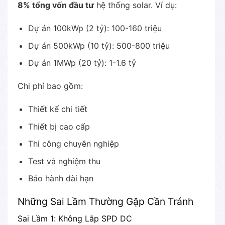
8% tổng vốn đầu tư
hệ thống solar. Ví dụ:
Dự án 100kWp (2 tỷ): 100-160 triệu
Dự án 500kWp (10 tỷ): 500-800 triệu
Dự án 1MWp (20 tỷ): 1-1.6 tỷ
Chi phí bao gồm:
Thiết kế chi tiết
Thiết bị cao cấp
Thi công chuyên nghiệp
Test và nghiệm thu
Bảo hành dài hạn
Những Sai Lầm Thường Gặp Cần Tránh
Sai Lầm 1: Không Lắp SPD DC