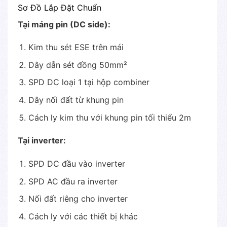
Sơ Đồ Lắp Đặt Chuẩn
Tại mảng pin (DC side):
Kim thu sét ESE trên mái
Dây dẫn sét đồng 50mm²
SPD DC loại 1 tại hộp combiner
Dây nối đất từ khung pin
Cách ly kim thu với khung pin tối thiểu 2m
Tại inverter:
SPD DC đầu vào inverter
SPD AC đầu ra inverter
Nối đất riêng cho inverter
Cách ly với các thiết bị khác