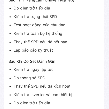
Bảo Trì 1 Năm/Lần (Chuyên Nghiệp)
Đo điện trở tiếp địa
Kiểm tra trạng thái SPD
Test hoạt động của cầu dao
Kiểm tra toàn bộ hệ thống
Thay thế SPD nếu đã hết hạn
Lập báo cáo kỹ thuật
Sau Khi Có Sét Đánh Gần
Kiểm tra ngay lập tức
Đo thông số SPD
Thay thế SPD nếu đã kích hoạt
Kiểm tra inverter và các thiết bị
Đo điện trở tiếp địa