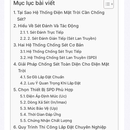
Mục lục bài viết
Tại Sao Hệ Thống Điện Mặt Trời Cần Chống
Sét?
Hiểu Về Sét Đánh Và Tác Động
1. Sét Đánh Trực Tiếp
2. Sét Đánh Gián Tiếp (Sét Lan Truyền)
Hai Hệ Thống Chống Sét Cơ Bản
Hệ Thống Chống Sét Trực Tiếp
Hệ Thống Chống Sét Lan Truyền (SPD)
Giải Pháp Chống Sét Toàn Diện Cho Điện Mặt
Trời
Sơ Đồ Lắp Đặt Chuẩn
Lưu Ý Quan Trọng Khi Lắp Đặt
Chọn Thiết Bị SPD Phù Hợp
Điện Áp Định Mức (Uc)
Dòng Xả Sét (In/Imax)
Mức Bảo Vệ (Up)
Thời Gian Đáp Ứng
Chứng Nhận Chất Lượng
Quy Trình Thi Công Lắp Đặt Chuyên Nghiệp