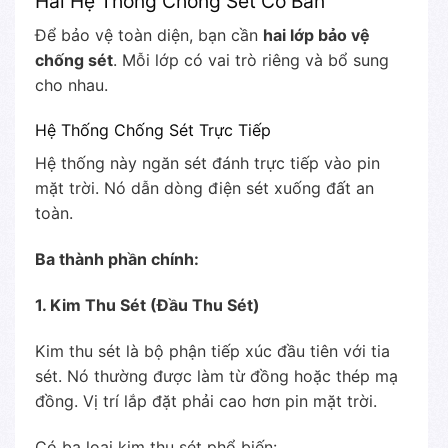
Hai Hệ Thống Chống Sét Cơ Bản
Để bảo vệ toàn diện, bạn cần
hai lớp bảo vệ
chống sét
. Mỗi lớp có vai trò riêng và bổ sung
cho nhau.
Hệ Thống Chống Sét Trực Tiếp
Hệ thống này ngăn sét đánh trực tiếp vào pin
mặt trời. Nó dẫn dòng điện sét xuống đất an
toàn.
Ba thành phần chính:
1. Kim Thu Sét (Đầu Thu Sét)
Kim thu sét là bộ phận tiếp xúc đầu tiên với tia
sét. Nó thường được làm từ đồng hoặc thép mạ
đồng. Vị trí lắp đặt phải cao hơn pin mặt trời.
Có ba loại kim thu sét phổ biến: