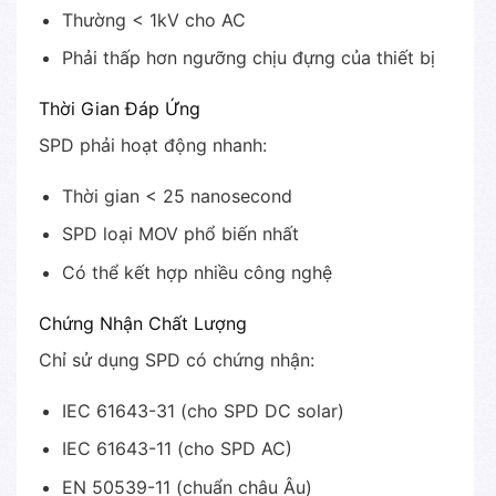
Thường < 1kV cho AC
Phải thấp hơn ngưỡng chịu đựng của thiết bị
Thời Gian Đáp Ứng
SPD phải hoạt động nhanh:
Thời gian < 25 nanosecond
SPD loại MOV phổ biến nhất
Có thể kết hợp nhiều công nghệ
Chứng Nhận Chất Lượng
Chỉ sử dụng SPD có chứng nhận:
IEC 61643-31 (cho SPD DC solar)
IEC 61643-11 (cho SPD AC)
EN 50539-11 (chuẩn châu Âu)