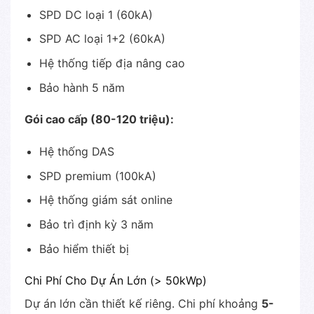
SPD DC loại 1 (60kA)
SPD AC loại 1+2 (60kA)
Hệ thống tiếp địa nâng cao
Bảo hành 5 năm
Gói cao cấp (80-120 triệu):
Hệ thống DAS
SPD premium (100kA)
Hệ thống giám sát online
Bảo trì định kỳ 3 năm
Bảo hiểm thiết bị
Chi Phí Cho Dự Án Lớn (> 50kWp)
Dự án lớn cần thiết kế riêng. Chi phí khoảng
5-