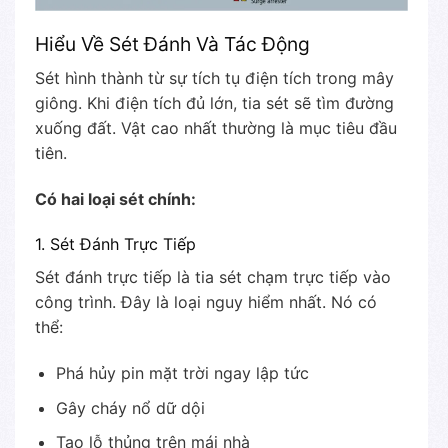
Hiểu Về Sét Đánh Và Tác Động
Sét hình thành từ sự tích tụ điện tích trong mây
giông. Khi điện tích đủ lớn, tia sét sẽ tìm đường
xuống đất. Vật cao nhất thường là mục tiêu đầu
tiên.
Có hai loại sét chính:
1. Sét Đánh Trực Tiếp
Sét đánh trực tiếp là tia sét chạm trực tiếp vào
công trình. Đây là loại nguy hiểm nhất. Nó có
thể:
Phá hủy pin mặt trời ngay lập tức
Gây cháy nổ dữ dội
Tạo lỗ thủng trên mái nhà