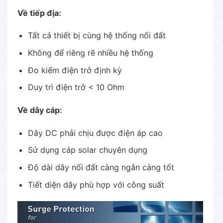
Về tiếp địa:
Tất cả thiết bị cùng hệ thống nối đất
Không để riêng rẽ nhiều hệ thống
Đo kiểm điện trở định kỳ
Duy trì điện trở < 10 Ohm
Về dây cáp:
Dây DC phải chịu được điện áp cao
Sử dụng cáp solar chuyên dụng
Độ dài dây nối đất càng ngắn càng tốt
Tiết diện dây phù hợp với công suất