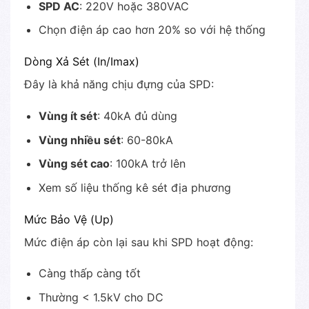
SPD AC
: 220V hoặc 380VAC
Chọn điện áp cao hơn 20% so với hệ thống
Dòng Xả Sét (In/Imax)
Đây là khả năng chịu đựng của SPD:
Vùng ít sét
: 40kA đủ dùng
Vùng nhiều sét
: 60-80kA
Vùng sét cao
: 100kA trở lên
Xem số liệu thống kê sét địa phương
Mức Bảo Vệ (Up)
Mức điện áp còn lại sau khi SPD hoạt động:
Càng thấp càng tốt
Thường < 1.5kV cho DC