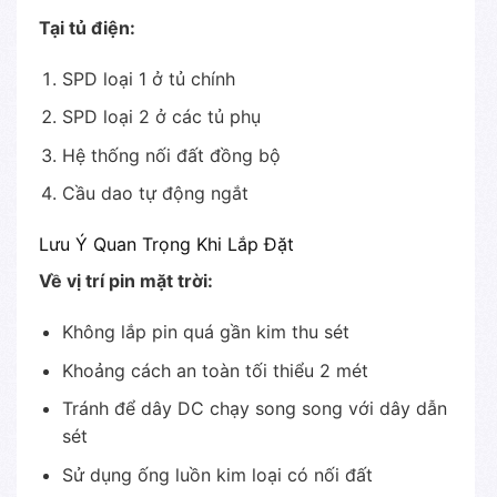
Tại tủ điện:
SPD loại 1 ở tủ chính
SPD loại 2 ở các tủ phụ
Hệ thống nối đất đồng bộ
Cầu dao tự động ngắt
Lưu Ý Quan Trọng Khi Lắp Đặt
Về vị trí pin mặt trời:
Không lắp pin quá gần kim thu sét
Khoảng cách an toàn tối thiểu 2 mét
Tránh để dây DC chạy song song với dây dẫn
sét
Sử dụng ống luồn kim loại có nối đất