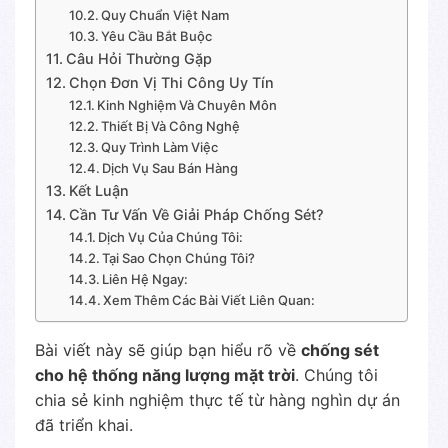
Quy Chuẩn Việt Nam
Yêu Cầu Bắt Buộc
Câu Hỏi Thường Gặp
Chọn Đơn Vị Thi Công Uy Tín
Kinh Nghiệm Và Chuyên Môn
Thiết Bị Và Công Nghệ
Quy Trình Làm Việc
Dịch Vụ Sau Bán Hàng
Kết Luận
Cần Tư Vấn Về Giải Pháp Chống Sét?
Dịch Vụ Của Chúng Tôi:
Tại Sao Chọn Chúng Tôi?
Liên Hệ Ngay:
Xem Thêm Các Bài Viết Liên Quan:
Bài viết này sẽ giúp bạn hiểu rõ về
chống sét
cho hệ thống năng lượng mặt trời
. Chúng tôi
chia sẻ kinh nghiệm thực tế từ hàng nghìn dự án
đã triển khai.