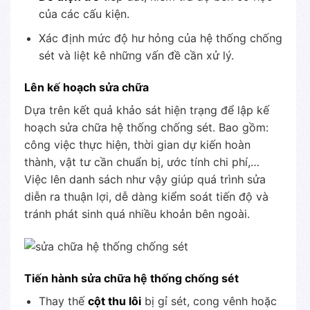
của các cấu kiện.
Xác định mức độ hư hỏng của hệ thống chống
sét và liệt kê những vấn đề cần xử lý.
Lên kế hoạch sửa chữa
Dựa trên kết quả khảo sát hiện trạng để lập kế
hoạch sửa chữa hệ thống chống sét. Bao gồm:
công việc thực hiện, thời gian dự kiến hoàn
thành, vật tư cần chuẩn bị, ước tính chi phí,…
Việc lên danh sách như vậy giúp quá trình sửa
diễn ra thuận lợi, dễ dàng kiểm soát tiến độ và
tránh phát sinh quá nhiều khoản bên ngoài.
Tiến hành sửa chữa hệ thống chống sét
Thay thế
cột thu lôi
bị gỉ sét, cong vênh hoặc