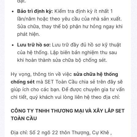
đặt.
Bảo trì định kỳ:
Kiểm tra định kỳ ít nhất 1
lần/năm hoặc theo yêu cầu của nhà sản xuất.
Sửa chữa, thay thế bộ phận hư hỏng ngay khi
phát hiện.
Lưu trữ hồ sơ:
Lưu trữ đầy đủ hồ sơ kỹ thuật
của hệ thống. Lập biên bản nghiệm thu sau
khi hoàn thành sửa chữa bộ chống sét.
Hy vọng, thông tin về việc
sửa chữa hệ thống
chống sét
mà SET Toàn Cầu chia sẻ trên đây sẽ
giúp ích cho các bạn. Để được chuyên gia tư vấn
chi tiết, quý khách vui lòng liên hệ theo địa chỉ:
CÔNG TY TNHH THƯƠNG MẠI VÀ XÂY LẮP SET
TOÀN CẦU
Địa chỉ: Số 2 ngõ 22 thôn Thượng, Cự Khê ,