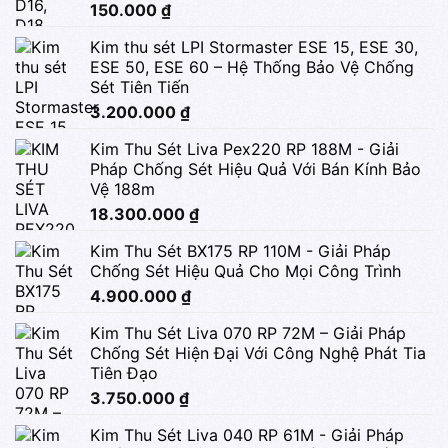
150.000
₫
Kim thu sét LPI Stormaster ESE 15, ESE 30,
ESE 50, ESE 60 – Hệ Thống Bảo Vệ Chống
Sét Tiên Tiến
3.200.000
₫
Kim Thu Sét Liva Pex220 RP 188M - Giải
Pháp Chống Sét Hiệu Quả Với Bán Kính Bảo
Vệ 188m
18.300.000
₫
Kim Thu Sét BX175 RP 110M - Giải Pháp
Chống Sét Hiệu Quả Cho Mọi Công Trình
4.900.000
₫
Kim Thu Sét Liva 070 RP 72M – Giải Pháp
Chống Sét Hiện Đại Với Công Nghệ Phát Tia
Tiên Đạo
3.750.000
₫
Kim Thu Sét Liva 040 RP 61M - Giải Pháp