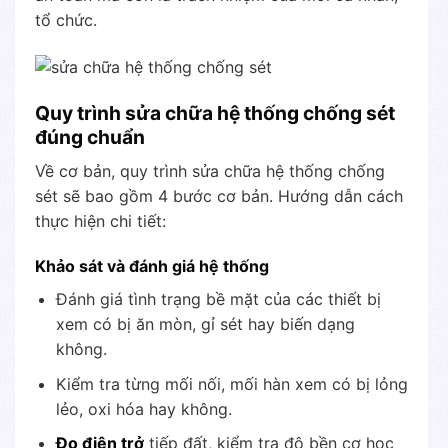
tổ chức.
Quy trình sửa chữa hệ thống chống sét
đúng chuẩn
Về cơ bản, quy trình sửa chữa hệ thống chống
sét sẽ bao gồm 4 bước cơ bản. Hướng dẫn cách
thực hiện chi tiết:
Khảo sát và đánh giá hệ thống
Đánh giá tình trạng bề mặt của các thiết bị
xem có bị ăn mòn, gỉ sét hay biến dạng
không.
Kiểm tra từng mối nối, mối hàn xem có bị lỏng
lẻo, oxi hóa hay không.
Đo điện trở
tiếp đất, kiểm tra độ bền cơ học