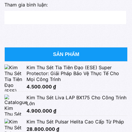
Tham gia bình luận:
SẢN PHẨM
Kim Thu Sét Tia Tiên Đạo (ESE) Super
Protector: Giải Pháp Bảo Vệ Thực Tế Cho
Mọi Công Trình
4.500.000
₫
Kim Thu Sét Liva LAP BX175 Cho Công Trình
Lớn
4.900.000
₫
Kim Thu Sét Pulsar Helita Cao Cấp Từ Pháp
28.800.000
₫