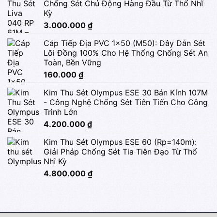
Chống Sét Chủ Động Hàng Đầu Từ Thổ Nhĩ
Kỳ
3.000.000
₫
Cáp Tiếp Địa PVC 1x50 (M50): Dây Dẫn Sét
Lõi Đồng 100% Cho Hệ Thống Chống Sét An
Toàn, Bền Vững
160.000
₫
Kim Thu Sét Olympus ESE 30 Bán Kính 107M
- Công Nghệ Chống Sét Tiên Tiến Cho Công
Trình Lớn
4.200.000
₫
Kim Thu Sét Olympus ESE 60 (Rp=140m):
Giải Pháp Chống Sét Tia Tiên Đạo Từ Thổ
Nhĩ Kỳ
4.800.000
₫