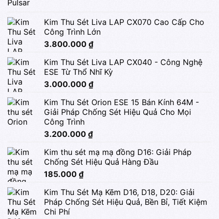
Kim Thu Sét Liva LAP CX070 Cao Cấp Cho
Công Trình Lớn
3.800.000
₫
Kim Thu Sét Liva LAP CX040 - Công Nghệ
ESE Từ Thổ Nhĩ Kỳ
3.000.000
₫
Kim Thu Sét Orion ESE 15 Bán Kính 64M -
Giải Pháp Chống Sét Hiệu Quả Cho Mọi
Công Trình
3.200.000
₫
Kim thu sét mạ mạ đồng D16: Giải Pháp
Chống Sét Hiệu Quả Hàng Đầu
185.000
₫
Kim Thu Sét Mạ Kẽm D16, D18, D20: Giải
Pháp Chống Sét Hiệu Quả, Bền Bỉ, Tiết Kiệm
Chi Phí