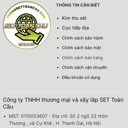
THÔNG TIN CẦN BIẾT
Kim thu sét
Cọc tiếp địa
Chính sách bảo hành
Chính sách bảo mật
Chính sách bán hàng
Chính sách vận chuyển
Điều khoản sử dụng
Công ty TNHH thương mại và xây lắp SET Toàn
Cầu
MST: 0110053607 - Địa chỉ: Số 2 ngõ 22 thôn
Thượng , xã Cự Khê , H. Thanh Oai, Hà Nội