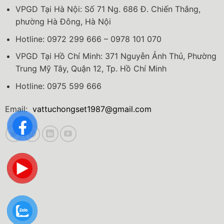
VPGD Tại Hà Nội: Số 71 Ng. 686 Đ. Chiến Thắng,
phường Hà Đông, Hà Nội
Hotline: 0972 299 666 – 0978 101 070
VPGD Tại Hồ Chí Minh: 371 Nguyễn Ảnh Thủ, Phường
Trung Mỹ Tây, Quận 12, Tp. Hồ Chí Minh
Hotline: 0975 599 666
Email:
vattuchongset1987@gmail.com