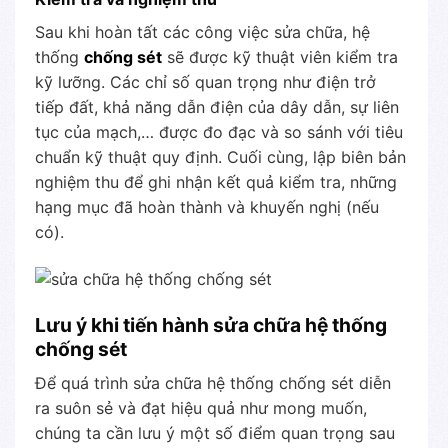
Sau khi hoàn tất các công việc sửa chữa, hệ
thống
chống sét
sẽ được kỹ thuật viên kiểm tra
kỹ lưỡng. Các chỉ số quan trọng như điện trở
tiếp đất, khả năng dẫn điện của dây dẫn, sự liên
tục của mạch,… được đo đạc và so sánh với tiêu
chuẩn kỹ thuật quy định. Cuối cùng, lập biên bản
nghiệm thu để ghi nhận kết quả kiểm tra, những
hạng mục đã hoàn thành và khuyến nghị (nếu
có).
Lưu ý khi tiến hành sửa chữa hệ thống
chống sét
Để quá trình sửa chữa hệ thống chống sét diễn
ra suôn sẻ và đạt hiệu quả như mong muốn,
chúng ta cần lưu ý một số điểm quan trọng sau