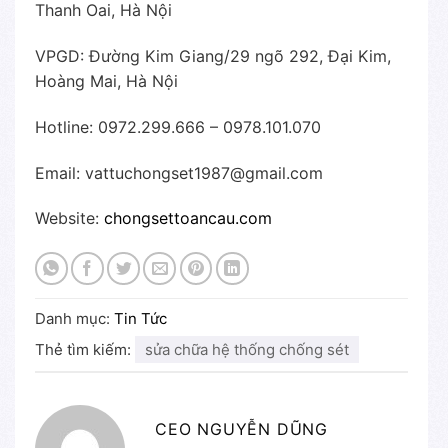
Thanh Oai, Hà Nội
VPGD: Đường Kim Giang/29 ngõ 292, Đại Kim,
Hoàng Mai, Hà Nội
Hotline: 0972.299.666 – 0978.101.070
Email: vattuchongset1987@gmail.com
Website:
chongsettoancau.com
Danh mục:
Tin Tức
Thẻ tìm kiếm:
sửa chữa hệ thống chống sét
CEO NGUYỄN DŨNG