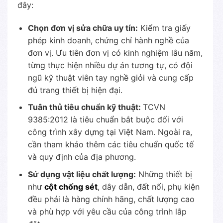
đây:
Chọn đơn vị sửa chữa uy tín:
Kiểm tra giấy
phép kinh doanh, chứng chỉ hành nghề của
đơn vị. Ưu tiên đơn vị có kinh nghiệm lâu năm,
từng thực hiện nhiều dự án tương tự, có đội
ngũ kỹ thuật viên tay nghề giỏi và cung cấp
đủ trang thiết bị hiện đại.
Tuân thủ tiêu chuẩn kỹ thuật:
TCVN
9385:2012 là tiêu chuẩn bắt buộc đối với
công trình xây dựng tại Việt Nam. Ngoài ra,
cần tham khảo thêm các tiêu chuẩn quốc tế
và quy định của địa phương.
Sử dụng vật liệu chất lượng:
Những thiết bị
như
cột chống sét
, dây dẫn, đất nối, phụ kiện
đều phải là hàng chính hãng, chất lượng cao
và phù hợp với yêu cầu của công trình lắp