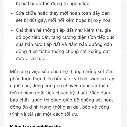
bị hư hại do tác động từ ngoại lực.
Sửa chữa hoặc thay mới hoàn toàn dây dẫn
sét bị đứt gãy, mối nối kém hoặc bị oxy hóa.
Cải thiện hệ thống tiếp đất như kiểm tra, gia
cố cọc tiếp đất, tăng cường diện tích tiếp xúc
của bản cực tiếp đất và đảm bảo đường dẫn
dòng điện từ hệ thống chống sét xuống đất
được liên tục.
Mỗi công việc sửa chữa hệ thống chống sét đều
phải được thực hiện bởi các kỹ thuật viên có tay
nghề cao, dùng công cụ chuyên dụng và tuân
thủ nghiêm ngặt tiêu chuẩn kỹ thuật. Việc đảm
bảo chất lượng thi công giúp bộ chống sét hoạt
động ổn định trong thời gian dài, bảo vệ công
trình và tài sản một cách tối ưu.
Kiểm tra và nghiệm thu