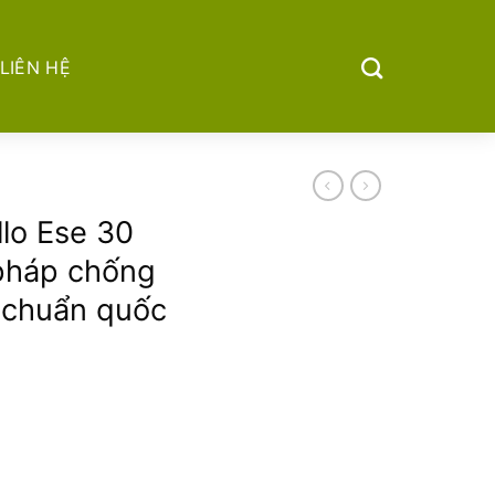
LIÊN HỆ
llo Ese 30
 pháp chống
t chuẩn quốc