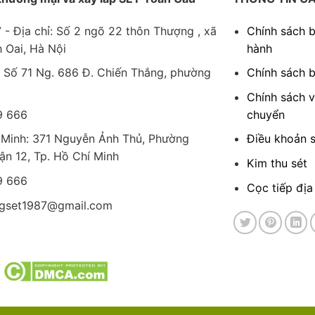
- Địa chỉ: Số 2 ngõ 22 thôn Thượng , xã
Chính sách 
h Oai, Hà Nội
hành
 Số 71 Ng. 686 Đ. Chiến Thắng, phường
Chính sách 
Chính sách 
9 666
chuyển
 Minh: 371 Nguyễn Ảnh Thủ, Phường
Điều khoản 
ận 12, Tp. Hồ Chí Minh
Kim thu sét
9 666
Cọc tiếp địa
ngset1987@gmail.com