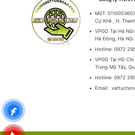
MST: 0110053607 
Cự Khê , H. Than
VPGD Tại Hà Nội:
Hà Đông, Hà Nội
Hotline: 0972 29
VPGD Tại Hồ Chí
Trung Mỹ Tây, Qu
Hotline: 0972 29
Email: vattucho