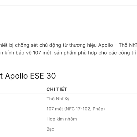
hiết bị chống sét chủ động từ thương hiệu Apollo – Thổ Nh
n kính bảo vệ 107 mét, sản phẩm phù hợp cho các công trìn
t Apollo ESE 30
CHI TIẾT
Thổ Nhĩ Kỳ
107 mét (NFC 17-102, Pháp)
Hợp kim nhôm
Bạc