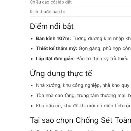
Chiều cao cột lắp đặt
Kích thước bao bì
Điểm nổi bật
Bán kính 107m:
Tương đương kim nhập khẩu
Thiết kế thẩm mỹ:
Gọn gàng, phù hợp công 
Lắp đặt đơn giản:
Bảo trì định kỳ tối thiểu
Ứng dụng thực tế
Nhà xưởng, khu công nghiệp, nhà kho quy
Tòa nhà cao tầng, trung tâm thương mại, b
Khu dân cư, khu đô thị mới có diện tích rộ
Tại sao chọn Chống Sét Toà