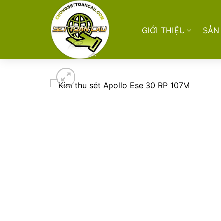
Skip
to
content
GIỚI THIỆU
SẢN