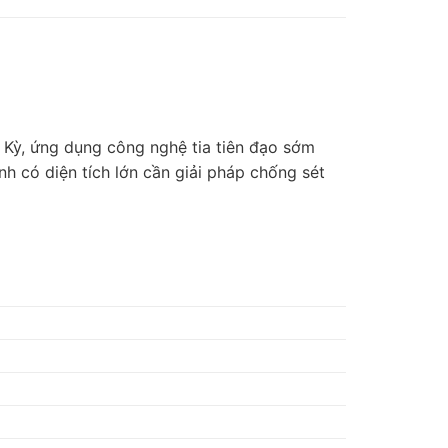
ĩ Kỳ, ứng dụng công nghệ tia tiên đạo sớm
h có diện tích lớn cần giải pháp chống sét