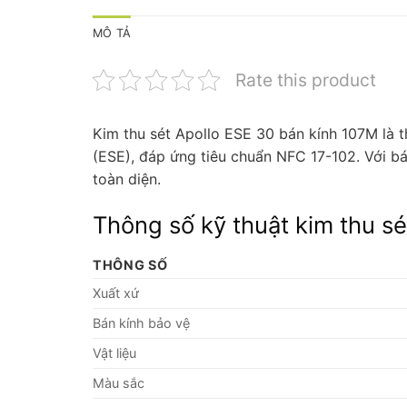
MÔ TẢ
Rate this product
Kim thu sét Apollo ESE 30 bán kính 107M là t
(ESE), đáp ứng tiêu chuẩn NFC 17-102. Với bá
toàn diện.
Thông số kỹ thuật kim thu sé
THÔNG SỐ
Xuất xứ
Bán kính bảo vệ
Vật liệu
Màu sắc