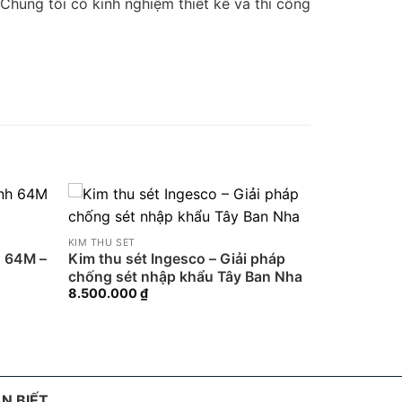
húng tôi có kinh nghiệm thiết kế và thi công
KIM THU SÉT
h 64M –
Kim thu sét Ingesco – Giải pháp
chống sét nhập khẩu Tây Ban Nha
8.500.000
₫
N BIẾT