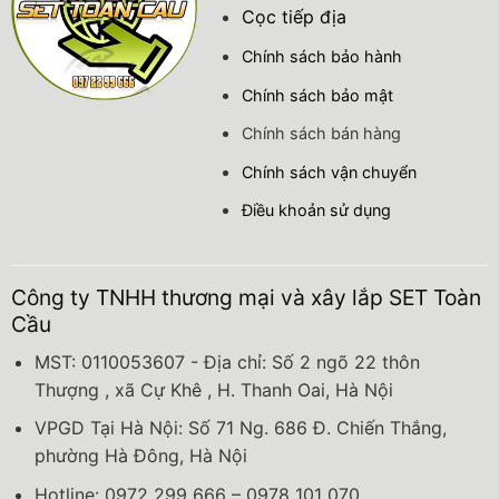
Cọc tiếp địa
Chính sách bảo hành
Chính sách bảo mật
Chính sách bán hàng
Chính sách vận chuyển
Điều khoản sử dụng
Công ty TNHH thương mại và xây lắp SET Toàn
Cầu
MST: 0110053607 - Địa chỉ: Số 2 ngõ 22 thôn
Thượng , xã Cự Khê , H. Thanh Oai, Hà Nội
VPGD Tại Hà Nội: Số 71 Ng. 686 Đ. Chiến Thắng,
phường Hà Đông, Hà Nội
Hotline: 0972 299 666 – 0978 101 070