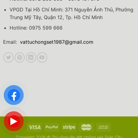
VPGD Tại Hồ Chí Minh: 371 Nguyễn Ảnh Thủ, Phường
Trung Mỹ Tây, Quận 12, Tp. Hồ Chí Minh
Hotline: 0975 599 666
Email:
vattuchongset1987@gmail.com
Copyright 2026 ©
Thi công lắp đặt chống sét Toàn Cầu