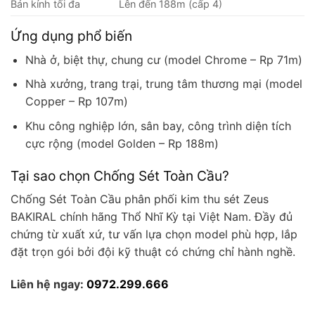
Bán kính tối đa
Lên đến 188m (cấp 4)
Ứng dụng phổ biến
Nhà ở, biệt thự, chung cư (model Chrome – Rp 71m)
Nhà xưởng, trang trại, trung tâm thương mại (model
Copper – Rp 107m)
Khu công nghiệp lớn, sân bay, công trình diện tích
cực rộng (model Golden – Rp 188m)
Tại sao chọn Chống Sét Toàn Cầu?
Chống Sét Toàn Cầu phân phối kim thu sét Zeus
BAKIRAL chính hãng Thổ Nhĩ Kỳ tại Việt Nam. Đầy đủ
chứng từ xuất xứ, tư vấn lựa chọn model phù hợp, lắp
đặt trọn gói bởi đội kỹ thuật có chứng chỉ hành nghề.
Liên hệ ngay:
0972.299.666