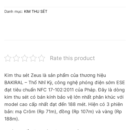
Danh mục:
KIM THU SÉT
Rate this product
Kim thu sét Zeus là sản phẩm của thương hiệu
BAKIRAL – Thổ Nhĩ Kỳ, công nghệ phóng điện sớm ESE
đạt tiêu chuẩn NFC 17-102:2011 của Pháp. Đây là dòng
kim thu sét có bán kính bảo vệ lớn nhất phân khúc với
model cao cấp nhất đạt đến 188 mét. Hiện có 3 phiên
bản: mạ Crôm (Rp 71m), đồng (Rp 107m) và vàng (Rp
188m).