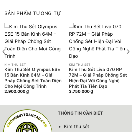
SẢN PHẨM TƯƠNG TỰ
KIM THU SÉT
KIM THU SÉT
Kim Thu Sét Olympus ESE
Kim Thu Sét Liva 070 RP
15 Bán Kính 64M – Giải
72M – Giải Pháp Chống Sét
Pháp Chống Sét Toàn Diện
Hiện Đại Với Công Nghệ
Cho Mọi Công Trình
Phát Tia Tiên Đạo
2.900.000
₫
3.750.000
₫
THÔNG TIN CẦN BIẾT
Kim thu sét