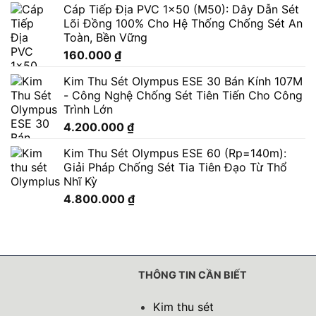
Cáp Tiếp Địa PVC 1x50 (M50): Dây Dẫn Sét
Lõi Đồng 100% Cho Hệ Thống Chống Sét An
Toàn, Bền Vững
160.000
₫
Kim Thu Sét Olympus ESE 30 Bán Kính 107M
- Công Nghệ Chống Sét Tiên Tiến Cho Công
Trình Lớn
4.200.000
₫
Kim Thu Sét Olympus ESE 60 (Rp=140m):
Giải Pháp Chống Sét Tia Tiên Đạo Từ Thổ
Nhĩ Kỳ
4.800.000
₫
THÔNG TIN CẦN BIẾT
Kim thu sét