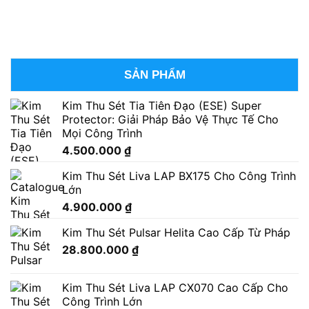
SẢN PHẨM
Kim Thu Sét Tia Tiên Đạo (ESE) Super
Protector: Giải Pháp Bảo Vệ Thực Tế Cho
Mọi Công Trình
4.500.000
₫
Kim Thu Sét Liva LAP BX175 Cho Công Trình
Lớn
4.900.000
₫
Kim Thu Sét Pulsar Helita Cao Cấp Từ Pháp
28.800.000
₫
Kim Thu Sét Liva LAP CX070 Cao Cấp Cho
Công Trình Lớn