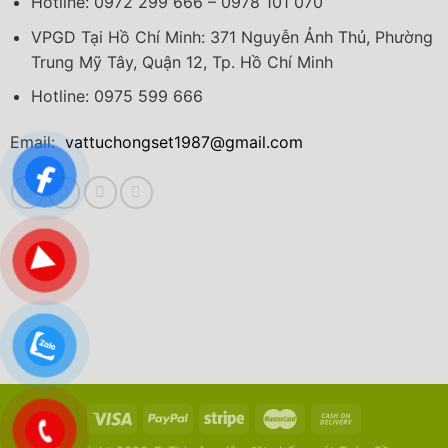
Hotline: 0972 299 666 – 0978 101 070
VPGD Tại Hồ Chí Minh: 371 Nguyễn Ảnh Thủ, Phường
Trung Mỹ Tây, Quận 12, Tp. Hồ Chí Minh
Hotline: 0975 599 666
Email:
vattuchongset1987@gmail.com