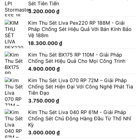
Sét Tiên Tiến
3.200.000
₫
Kim Thu Sét Liva Pex220 RP 188M - Giải
Pháp Chống Sét Hiệu Quả Với Bán Kính Bảo
Vệ 188m
18.300.000
₫
Kim Thu Sét BX175 RP 110M - Giải Pháp
Chống Sét Hiệu Quả Cho Mọi Công Trình
4.900.000
₫
Kim Thu Sét Liva 070 RP 72M – Giải Pháp
Chống Sét Hiện Đại Với Công Nghệ Phát Tia
Tiên Đạo
3.750.000
₫
Kim Thu Sét Liva 040 RP 61M - Giải Pháp
Chống Sét Chủ Động Hàng Đầu Từ Thổ Nhĩ
Kỳ
3.000.000
₫