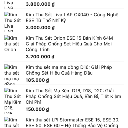
3.800.000
₫
Kim Thu Sét Liva LAP CX040 - Công Nghệ
ESE Từ Thổ Nhĩ Kỳ
3.000.000
₫
Kim Thu Sét Orion ESE 15 Bán Kính 64M -
Giải Pháp Chống Sét Hiệu Quả Cho Mọi
Công Trình
3.200.000
₫
Kim thu sét mạ mạ đồng D16: Giải Pháp
Chống Sét Hiệu Quả Hàng Đầu
185.000
₫
Kim Thu Sét Mạ Kẽm D16, D18, D20: Giải
Pháp Chống Sét Hiệu Quả, Bền Bỉ, Tiết Kiệm
Chi Phí
150.000
₫
Kim thu sét LPI Stormaster ESE 15, ESE 30,
ESE 50, ESE 60 – Hệ Thống Bảo Vệ Chống