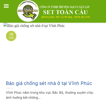
Skip
to
19
content
Th8
Báo giá chống sét nhà ở tại Vĩnh Phúc
Vĩnh Phúc nằm trong khu vực Bắc Bộ, thường xuyên chịu
ảnh hưởng bởi những...