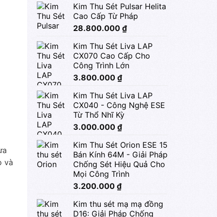
Kim Thu Sét Pulsar Helita
Cao Cấp Từ Pháp
28.800.000
₫
Kim Thu Sét Liva LAP
CX070 Cao Cấp Cho
Công Trình Lớn
3.800.000
₫
Kim Thu Sét Liva LAP
CX040 - Công Nghệ ESE
Từ Thổ Nhĩ Kỳ
3.000.000
₫
Kim Thu Sét Orion ESE 15
ừa
Bán Kính 64M - Giải Pháp
o và
Chống Sét Hiệu Quả Cho
Mọi Công Trình
3.200.000
₫
Kim thu sét mạ mạ đồng
D16: Giải Pháp Chống