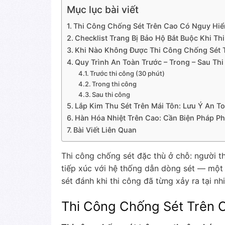
Mục lục bài viết
Thi Công Chống Sét Trên Cao Có Nguy Hi
Checklist Trang Bị Bảo Hộ Bắt Buộc Khi T
Khi Nào Không Được Thi Công Chống Sét 
Quy Trình An Toàn Trước – Trong – Sau Th
Trước thi công (30 phút)
Trong thi công
Sau thi công
Lắp Kim Thu Sét Trên Mái Tôn: Lưu Ý An To
Hàn Hóa Nhiệt Trên Cao: Cần Biện Pháp P
Bài Viết Liên Quan
Thi công chống sét đặc thù ở chỗ: người th
tiếp xúc với hệ thống dẫn dòng sét — một 
sét đánh khi thi công đã từng xảy ra tại n
Thi Công Chống Sét Trên