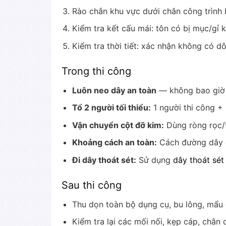
Rào chắn khu vực dưới chân công trình 
Kiểm tra kết cấu mái: tôn có bị mục/gỉ 
Kiểm tra thời tiết: xác nhận không có dô
Trong thi công
Luôn neo dây an toàn
— không bao giờ 
Tổ 2 người tối thiểu:
1 người thi công + 
Vận chuyển cột đỡ kim:
Dùng ròng rọc/t
Khoảng cách an toàn:
Cách đường dây 
Đi dây thoát sét:
Sử dụng
dây thoát sét
Sau thi công
Thu dọn toàn bộ dụng cụ, bu lông, mẩu 
Kiểm tra lại các mối nối, kẹp cáp, chân 