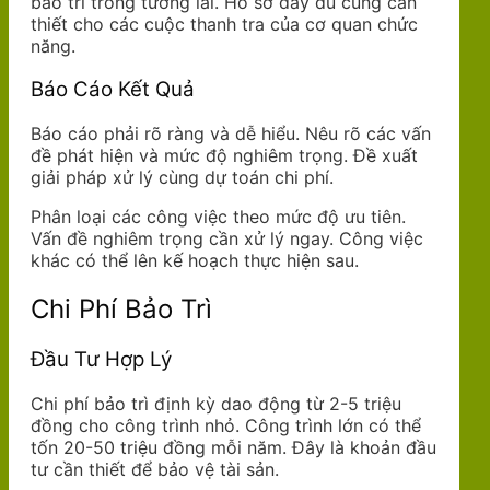
bảo trì trong tương lai. Hồ sơ đầy đủ cũng cần
thiết cho các cuộc thanh tra của cơ quan chức
năng.
Báo Cáo Kết Quả
Báo cáo phải rõ ràng và dễ hiểu. Nêu rõ các vấn
đề phát hiện và mức độ nghiêm trọng. Đề xuất
giải pháp xử lý cùng dự toán chi phí.
Phân loại các công việc theo mức độ ưu tiên.
Vấn đề nghiêm trọng cần xử lý ngay. Công việc
khác có thể lên kế hoạch thực hiện sau.
Chi Phí Bảo Trì
Đầu Tư Hợp Lý
Chi phí bảo trì định kỳ dao động từ 2-5 triệu
đồng cho công trình nhỏ. Công trình lớn có thể
tốn 20-50 triệu đồng mỗi năm. Đây là khoản đầu
tư cần thiết để bảo vệ tài sản.