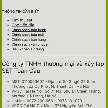
THÔNG TIN CẦN BIẾT
Kim thu sét
Cọc tiếp địa
Chính sách bảo hành
Chính sách bảo mật
Chính sách bán hàng
Chính sách vận chuyển
Điều khoản sử dụng
Công ty TNHH thương mại và xây lắp
SET Toàn Cầu
MST: 0110053607 - Địa chỉ: Số 2 ngõ 22 thôn
Thượng , xã Cự Khê , H. Thanh Oai, Hà Nội
VPGD Tại Hà Nội: Số 71 Ng. 686 Đ. Chiến Thắng,
phường Hà Đông, Hà Nội
Hotline: 0972 299 666 – 0978 101 070
VPGD Tại Hồ Chí Minh: 371 Nguyễn Ảnh Thủ,