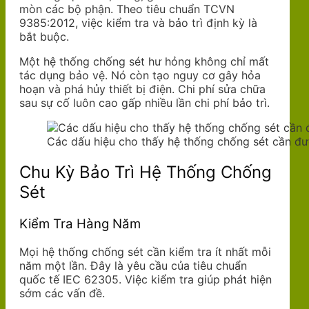
mòn các bộ phận. Theo tiêu chuẩn TCVN
9385:2012, việc kiểm tra và bảo trì định kỳ là
bắt buộc.
Một hệ thống chống sét hư hỏng không chỉ mất
tác dụng bảo vệ. Nó còn tạo nguy cơ gây hỏa
hoạn và phá hủy thiết bị điện. Chi phí sửa chữa
sau sự cố luôn cao gấp nhiều lần chi phí bảo trì.
Các dấu hiệu cho thấy hệ thống chống sét cần đư
Chu Kỳ Bảo Trì Hệ Thống Chống
Sét
Kiểm Tra Hàng Năm
Mọi hệ thống chống sét cần kiểm tra ít nhất mỗi
năm một lần. Đây là yêu cầu của tiêu chuẩn
quốc tế IEC 62305. Việc kiểm tra giúp phát hiện
sớm các vấn đề.