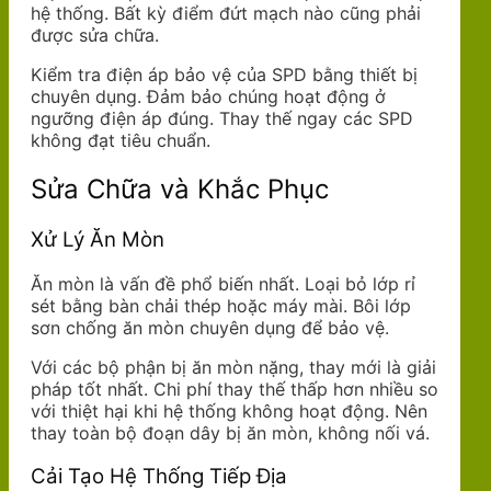
hệ thống. Bất kỳ điểm đứt mạch nào cũng phải
được sửa chữa.
Kiểm tra điện áp bảo vệ của SPD bằng thiết bị
chuyên dụng. Đảm bảo chúng hoạt động ở
ngưỡng điện áp đúng. Thay thế ngay các SPD
không đạt tiêu chuẩn.
Sửa Chữa và Khắc Phục
Xử Lý Ăn Mòn
Ăn mòn là vấn đề phổ biến nhất. Loại bỏ lớp rỉ
sét bằng bàn chải thép hoặc máy mài. Bôi lớp
sơn chống ăn mòn chuyên dụng để bảo vệ.
Với các bộ phận bị ăn mòn nặng, thay mới là giải
pháp tốt nhất. Chi phí thay thế thấp hơn nhiều so
với thiệt hại khi hệ thống không hoạt động. Nên
thay toàn bộ đoạn dây bị ăn mòn, không nối vá.
Cải Tạo Hệ Thống Tiếp Địa