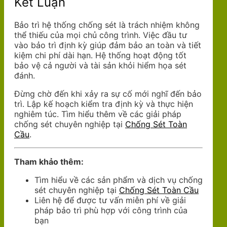
Kết Luận
Bảo trì hệ thống chống sét là trách nhiệm không
thể thiếu của mọi chủ công trình. Việc đầu tư
vào bảo trì định kỳ giúp đảm bảo an toàn và tiết
kiệm chi phí dài hạn. Hệ thống hoạt động tốt
bảo vệ cả người và tài sản khỏi hiểm họa sét
đánh.
Đừng chờ đến khi xảy ra sự cố mới nghĩ đến bảo
trì. Lập kế hoạch kiểm tra định kỳ và thực hiện
nghiêm túc. Tìm hiểu thêm về các giải pháp
chống sét chuyên nghiệp tại
Chống Sét Toàn
Cầu
.
Tham khảo thêm:
Tìm hiểu về các sản phẩm và dịch vụ chống
sét chuyên nghiệp tại
Chống Sét Toàn Cầu
Liên hệ để được tư vấn miễn phí về giải
pháp bảo trì phù hợp với công trình của
bạn