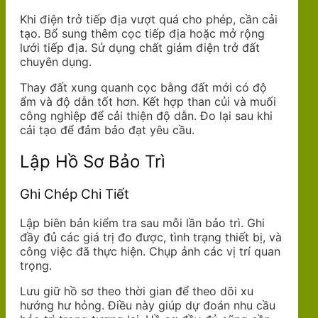
Khi điện trở tiếp địa vượt quá cho phép, cần cải
tạo. Bổ sung thêm cọc tiếp địa hoặc mở rộng
lưới tiếp địa. Sử dụng chất giảm điện trở đất
chuyên dụng.
Thay đất xung quanh cọc bằng đất mới có độ
ẩm và độ dẫn tốt hơn. Kết hợp than củi và muối
công nghiệp để cải thiện độ dẫn. Đo lại sau khi
cải tạo để đảm bảo đạt yêu cầu.
Lập Hồ Sơ Bảo Trì
Ghi Chép Chi Tiết
Lập biên bản kiểm tra sau mỗi lần bảo trì. Ghi
đầy đủ các giá trị đo được, tình trạng thiết bị, và
công việc đã thực hiện. Chụp ảnh các vị trí quan
trọng.
Lưu giữ hồ sơ theo thời gian để theo dõi xu
hướng hư hỏng. Điều này giúp dự đoán nhu cầu