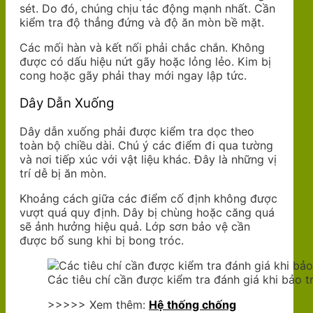
sét. Do đó, chúng chịu tác động mạnh nhất. Cần
kiểm tra độ thẳng đứng và độ ăn mòn bề mặt.
Các mối hàn và kết nối phải chắc chắn. Không
được có dấu hiệu nứt gãy hoặc lỏng lẻo. Kim bị
cong hoặc gãy phải thay mới ngay lập tức.
Dây Dẫn Xuống
Dây dẫn xuống phải được kiểm tra dọc theo
toàn bộ chiều dài. Chú ý các điểm đi qua tường
và nơi tiếp xúc với vật liệu khác. Đây là những vị
trí dễ bị ăn mòn.
Khoảng cách giữa các điểm cố định không được
vượt quá quy định. Dây bị chùng hoặc căng quá
sẽ ảnh hưởng hiệu quả. Lớp sơn bảo vệ cần
được bổ sung khi bị bong tróc.
Các tiêu chí cần được kiểm tra đánh giá khi bảo tr
>>>>> Xem thêm:
Hệ thống chống