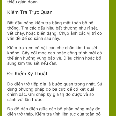
thiểu gián đoạn.
Kiểm Tra Trực Quan
Bắt đầu bằng kiểm tra bằng mắt toàn bộ hệ
thống. Tìm các dấu hiệu bất thường như rỉ sét,
vết cháy, hoặc biến dạng. Chụp ảnh các vị trí có
vấn đề để so sánh sau này.
Kiểm tra xem có vật cản che chắn kim thu sét
không. Cây cối mọc cao hoặc công trình mới có
thể ảnh hưởng vùng bảo vệ. Điều chỉnh hoặc bổ
sung kim thu sét nếu cần.
Đo Kiểm Kỹ Thuật
Đo điện trở tiếp địa là bước quan trọng nhất. Sử
dụng phương pháp đo ba cực để có kết quả
chính xác. Ghi chép kỹ giá trị đo được và so
sánh với lần trước.
Đo độ dẫn điện giữa các bộ phận bằng máy đo
điện trở thấp. Kiểm tra tính liên tục của toàn bộ