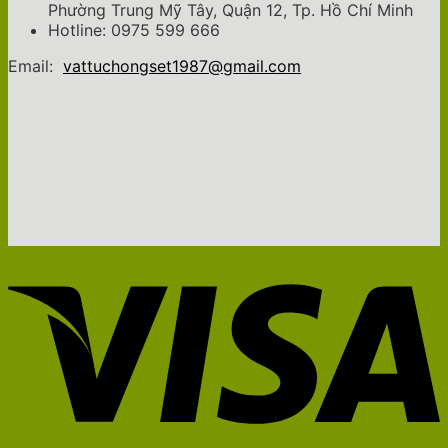
Phường Trung Mỹ Tây, Quận 12, Tp. Hồ Chí Minh
Hotline: 0975 599 666
Email:
vattuchongset1987@gmail.com