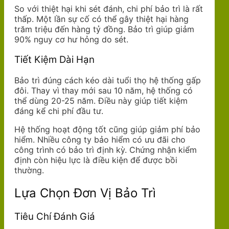
So với thiệt hại khi sét đánh, chi phí bảo trì là rất
thấp. Một lần sự cố có thể gây thiệt hại hàng
trăm triệu đến hàng tỷ đồng. Bảo trì giúp giảm
90% nguy cơ hư hỏng do sét.
Tiết Kiệm Dài Hạn
Bảo trì đúng cách kéo dài tuổi thọ hệ thống gấp
đôi. Thay vì thay mới sau 10 năm, hệ thống có
thể dùng 20-25 năm. Điều này giúp tiết kiệm
đáng kể chi phí đầu tư.
Hệ thống hoạt động tốt cũng giúp giảm phí bảo
hiểm. Nhiều công ty bảo hiểm có ưu đãi cho
công trình có bảo trì định kỳ. Chứng nhận kiểm
định còn hiệu lực là điều kiện để được bồi
thường.
Lựa Chọn Đơn Vị Bảo Trì
Tiêu Chí Đánh Giá