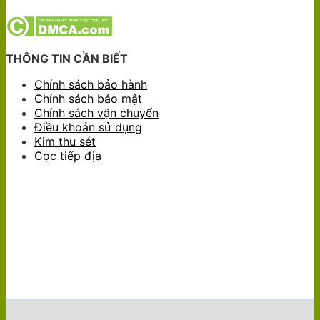
THÔNG TIN CẦN BIẾT
Chính sách bảo hành
Chính sách bảo mật
Chính sách vận chuyển
Điều khoản sử dụng
Kim thu sét
Cọc tiếp địa