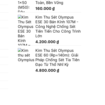
Toàn, Bền Vững
160.000
₫
Kim Thu Sét Olympus
ESE 30 Bán Kính 107M -
Công Nghệ Chống Sét
Tiên Tiến Cho Công Trình
Lớn
4.200.000
₫
Kim Thu Sét Olympus
ESE 60 (Rp=140m): Giải
Pháp Chống Sét Tia Tiên
Đạo Từ Thổ Nhĩ Kỳ
4.800.000
₫