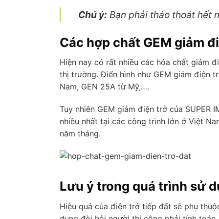
Chú ý:
Bạn phải tháo thoát hết 
Các hợp chất GEM giảm đi
Hiện nay có rất nhiều các hóa chất giảm đi
thị trường. Điển hình như GEM giảm điện
Nam, GEN 25A từ Mỹ,….
Tuy nhiên GEM giảm điện trở của SUPER I
nhiều nhất tại các công trình lớn ở Việt 
năm tháng.
Lưu ý trong quá trình sử 
Hiệu quả của điện trở tiếp đất sẽ phụ thu
dụng đòi hỏi người thi công phải tính toán