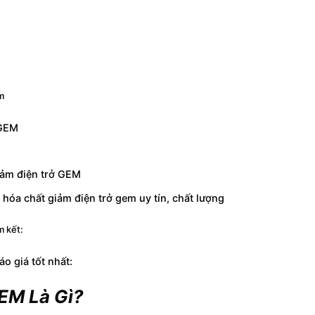
m
 GEM
iảm điện trở GEM
hóa chất giảm điện trở gem uy tín, chất lượng
m kết:
áo giá tốt nhất:
EM Là Gì?