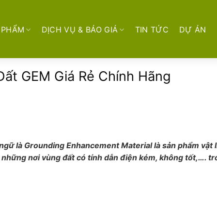
 PHẨM
DỊCH VỤ & BÁO GIÁ
TIN TỨC
DỰ ÁN
Đất GEM Giá Rẻ Chính Hãng
ngữ là Grounding Enhancement Material là sản phẩm vật li
những nơi vùng đất có tính dẫn điện kém, không tốt,…. t