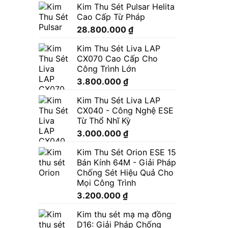
Kim Thu Sét Pulsar Helita
Cao Cấp Từ Pháp
28.800.000
₫
Kim Thu Sét Liva LAP
CX070 Cao Cấp Cho
Công Trình Lớn
3.800.000
₫
Kim Thu Sét Liva LAP
CX040 - Công Nghệ ESE
Từ Thổ Nhĩ Kỳ
3.000.000
₫
Kim Thu Sét Orion ESE 15
Bán Kính 64M - Giải Pháp
Chống Sét Hiệu Quả Cho
Mọi Công Trình
3.200.000
₫
Kim thu sét mạ mạ đồng
D16: Giải Pháp Chống