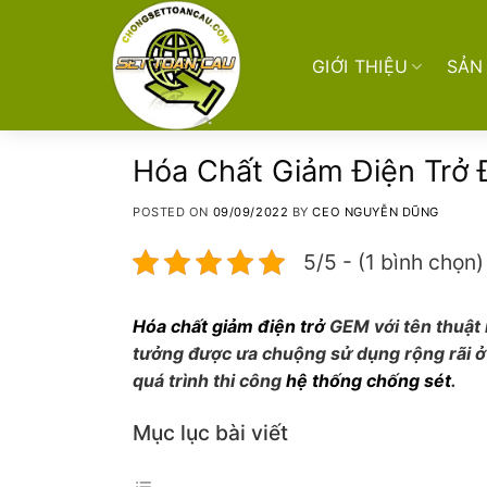
Skip
to
content
GIỚI THIỆU
SẢN
Hóa Chất Giảm Điện Trở 
POSTED ON
09/09/2022
BY
CEO NGUYỄN DŨNG
5/5 - (1 bình chọn)
Hóa chất giảm điện trở
GEM với tên thuật 
tưởng được ưa chuộng sử dụng rộng rãi ở 
quá trình thi công
hệ thống chống sét
.
Mục lục bài viết