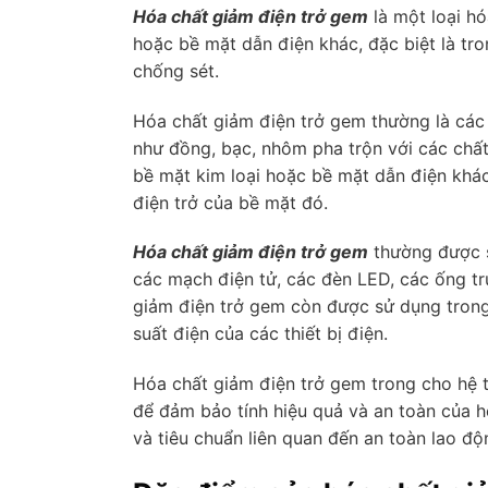
Hóa chất giảm điện trở gem
là một loại h
hoặc bề mặt dẫn điện khác, đặc biệt là tr
chống sét.
Hóa chất giảm điện trở gem thường là các 
như đồng, bạc, nhôm pha trộn với các chất
bề mặt kim loại hoặc bề mặt dẫn điện khá
điện trở của bề mặt đó.
Hóa chất giảm điện trở gem
thường được s
các mạch điện tử, các đèn LED, các ống tru
giảm điện trở gem còn được sử dụng trong
suất điện của các thiết bị điện.
Hóa chất giảm điện trở gem trong cho hệ 
để đảm bảo tính hiệu quả và an toàn của h
và tiêu chuẩn liên quan đến an toàn lao độ