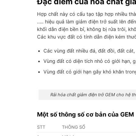
Đặc điểm của hóa chất giả
Hợp chất này có cấu tạo tập hợp nhiều thà
….. hiệu quả làm giảm điện trở suất lên đế
khối dẫn điện bền bỉ, không bị rửa trôi, k
Các khu vực đất có tính dẫn điện kém thư
Các vùng đất nhiều đá, đất đồi, đất cát,
Vùng đất có diện tích nhỏ có giới hạn, 
Vùng đất có giới hạn gây khó khăn tron
Rải hóa chất giảm điện trở GEM cho hệ thố
Một số thông số cơ bản của GEM
STT
THÔNG SỐ