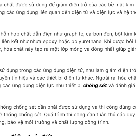
óa chất được sử dụng để giảm điện trở của các bề mặt kim 
ong các ứng dụng liên quan đến điện tử và điện lực và hệ t
hỗn hợp chất dẫn điện như graphite, carbon đen, bột kim l
 liên kết như nhựa epoxy hoặc polyurethane. Khi được bôi 
c, hóa chất này tạo ra một lớp mỏng và đồng nhất giúp gi
ử dụng trong các ứng dụng điện tử, như làm giảm điện tr
yền tín hiệu và các thiết bị điện tử khác. Ngoài ra, hóa chấ
 các ứng dụng điện lực như thiết bị
chống sét
và đánh giá
thống chống sét cần phải được sử dụng và thi công đúng c
ệ thống chống sét. Quá trình thi công cần tuân thủ các quy
ng, bảo vệ môi trường và chất lượng công trình.