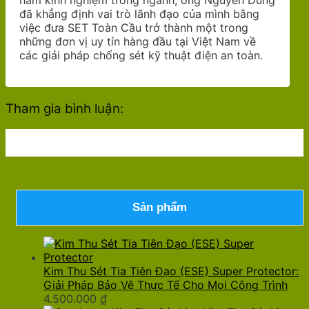
đã khẳng định vai trò lãnh đạo của mình bằng
việc đưa SET Toàn Cầu trở thành một trong
những đơn vị uy tín hàng đầu tại Việt Nam về
các giải pháp chống sét kỹ thuật điện an toàn.
Tham gia bình luận:
Sản phẩm
Kim Thu Sét Tia Tiên Đạo (ESE) Super Protector:
Giải Pháp Bảo Vệ Thực Tế Cho Mọi Công Trình
4.500.000
₫