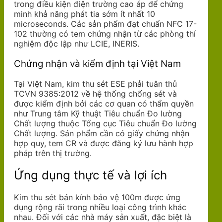
trong điều kiện điện trường cao áp để chứng
minh khả năng phát tia sớm ít nhất 10
microseconds. Các sản phẩm đạt chuẩn NFC 17-
102 thường có tem chứng nhận từ các phòng thí
nghiệm độc lập như LCIE, INERIS.
Chứng nhận và kiểm định tại Việt Nam
Tại Việt Nam, kim thu sét ESE phải tuân thủ
TCVN 9385:2012 về hệ thống chống sét và
được kiểm định bởi các cơ quan có thẩm quyền
như Trung tâm Kỹ thuật Tiêu chuẩn Đo lường
Chất lượng thuộc Tổng cục Tiêu chuẩn Đo lường
Chất lượng. Sản phẩm cần có giấy chứng nhận
hợp quy, tem CR và được đăng ký lưu hành hợp
pháp trên thị trường.
Ứng dụng thực tế và lợi ích
Kim thu sét bán kính bảo vệ 100m được ứng
dụng rộng rãi trong nhiều loại công trình khác
nhau. Đối với các nhà máy sản xuất, đặc biệt là