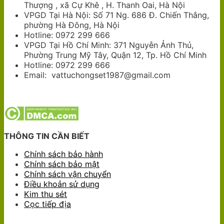
Thượng , xã Cự Khê , H. Thanh Oai, Hà Nội
VPGD Tại Hà Nội: Số 71 Ng. 686 Đ. Chiến Thắng,
phường Hà Đông, Hà Nội
Hotline: 0972 299 666
VPGD Tại Hồ Chí Minh: 371 Nguyễn Ảnh Thủ,
Phường Trung Mỹ Tây, Quận 12, Tp. Hồ Chí Minh
Hotline: 0972 299 666
Email: vattuchongset1987@gmail.com
THÔNG TIN CẦN BIẾT
Chính sách bảo hành
Chính sách bảo mật
Chính sách vận chuyển
Điều khoản sử dụng
Kim thu sét
Cọc tiếp địa