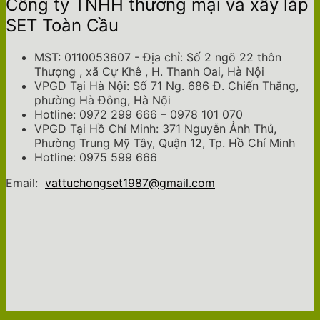
Công ty TNHH thương mại và xây lắp
SET Toàn Cầu
MST: 0110053607 - Địa chỉ: Số 2 ngõ 22 thôn
Thượng , xã Cự Khê , H. Thanh Oai, Hà Nội
VPGD Tại Hà Nội: Số 71 Ng. 686 Đ. Chiến Thắng,
phường Hà Đông, Hà Nội
Hotline: 0972 299 666 – 0978 101 070
VPGD Tại Hồ Chí Minh: 371 Nguyễn Ảnh Thủ,
Phường Trung Mỹ Tây, Quận 12, Tp. Hồ Chí Minh
Hotline: 0975 599 666
Email:
vattuchongset1987@gmail.com