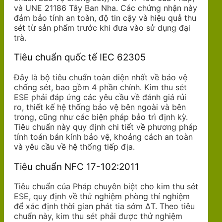
và UNE 21186 Tây Ban Nha. Các chứng nhận này
đảm bảo tính an toàn, độ tin cậy và hiệu quả thu
sét từ sản phẩm trước khi đưa vào sử dụng đại
trà.
Tiêu chuẩn quốc tế IEC 62305
Đây là bộ tiêu chuẩn toàn diện nhất về bảo vệ
chống sét, bao gồm 4 phần chính. Kim thu sét
ESE phải đáp ứng các yêu cầu về đánh giá rủi
ro, thiết kế hệ thống bảo vệ bên ngoài và bên
trong, cũng như các biện pháp bảo trì định kỳ.
Tiêu chuẩn này quy định chi tiết về phương pháp
tính toán bán kính bảo vệ, khoảng cách an toàn
và yêu cầu về hệ thống tiếp địa.
Tiêu chuẩn NFC 17-102:2011
Tiêu chuẩn của Pháp chuyên biệt cho kim thu sét
ESE, quy định về thử nghiệm phòng thí nghiệm
để xác định thời gian phát tia sớm ΔT. Theo tiêu
chuẩn này, kim thu sét phải được thử nghiệm