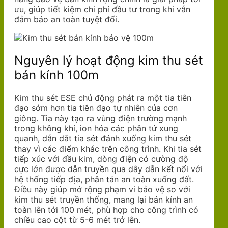
ưu, giúp tiết kiệm chi phí đầu tư trong khi vẫn
đảm bảo an toàn tuyệt đối.
Nguyên lý hoạt động kim thu sét
bán kính 100m
Kim thu sét ESE chủ động phát ra một tia tiên
đạo sớm hơn tia tiên đạo tự nhiên của cơn
giông. Tia này tạo ra vùng điện trường mạnh
trong không khí, ion hóa các phân tử xung
quanh, dẫn dắt tia sét đánh xuống kim thu sét
thay vì các điểm khác trên công trình. Khi tia sét
tiếp xúc với đầu kim, dòng điện có cường độ
cực lớn được dẫn truyền qua dây dẫn kết nối với
hệ thống tiếp địa, phân tán an toàn xuống đất.
Điều này giúp mở rộng phạm vi bảo vệ so với
kim thu sét truyền thống, mang lại bán kính an
toàn lên tới 100 mét, phù hợp cho công trình có
chiều cao cột từ 5-6 mét trở lên.