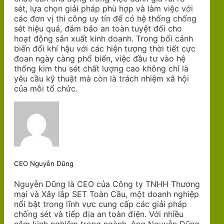
sét, lựa chọn giải pháp phù hợp và làm việc với
các đơn vị thi công uy tín để có hệ thống chống
sét hiệu quả, đảm bảo an toàn tuyệt đối cho
hoạt động sản xuất kinh doanh. Trong bối cảnh
biến đổi khí hậu với các hiện tượng thời tiết cực
đoan ngày càng phổ biến, việc đầu tư vào hệ
thống kim thu sét chất lượng cao không chỉ là
yêu cầu kỹ thuật mà còn là trách nhiệm xã hội
của mỗi tổ chức.
CEO Nguyễn Dũng
Nguyễn Dũng là CEO của Công ty TNHH Thương
mại và Xây lắp SET Toàn Cầu, một doanh nghiệp
nổi bật trong lĩnh vực cung cấp các giải pháp
chống sét và tiếp địa an toàn điện. Với nhiều
năm kinh nghiệm trong ngành, ông Nguyễn Dũng