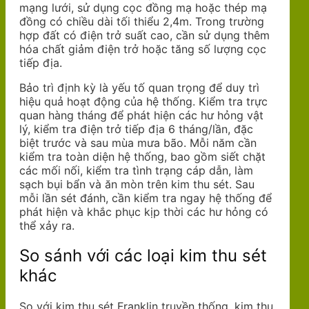
mạng lưới, sử dụng cọc đồng mạ hoặc thép mạ
đồng có chiều dài tối thiểu 2,4m. Trong trường
hợp đất có điện trở suất cao, cần sử dụng thêm
hóa chất giảm điện trở hoặc tăng số lượng cọc
tiếp địa.
Bảo trì định kỳ là yếu tố quan trọng để duy trì
hiệu quả hoạt động của hệ thống. Kiểm tra trực
quan hàng tháng để phát hiện các hư hỏng vật
lý, kiểm tra điện trở tiếp địa 6 tháng/lần, đặc
biệt trước và sau mùa mưa bão. Mỗi năm cần
kiểm tra toàn diện hệ thống, bao gồm siết chặt
các mối nối, kiểm tra tình trạng cáp dẫn, làm
sạch bụi bẩn và ăn mòn trên kim thu sét. Sau
mỗi lần sét đánh, cần kiểm tra ngay hệ thống để
phát hiện và khắc phục kịp thời các hư hỏng có
thể xảy ra.
So sánh với các loại kim thu sét
khác
So với kim thu sét Franklin truyền thống, kim thu