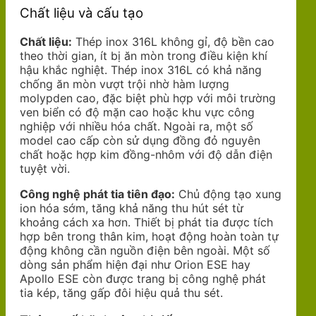
Chất liệu và cấu tạo
Chất liệu:
Thép inox 316L không gỉ, độ bền cao
theo thời gian, ít bị ăn mòn trong điều kiện khí
hậu khắc nghiệt. Thép inox 316L có khả năng
chống ăn mòn vượt trội nhờ hàm lượng
molypden cao, đặc biệt phù hợp với môi trường
ven biển có độ mặn cao hoặc khu vực công
nghiệp với nhiều hóa chất. Ngoài ra, một số
model cao cấp còn sử dụng đồng đỏ nguyên
chất hoặc hợp kim đồng-nhôm với độ dẫn điện
tuyệt vời.
Công nghệ phát tia tiên đạo:
Chủ động tạo xung
ion hóa sớm, tăng khả năng thu hút sét từ
khoảng cách xa hơn. Thiết bị phát tia được tích
hợp bên trong thân kim, hoạt động hoàn toàn tự
động không cần nguồn điện bên ngoài. Một số
dòng sản phẩm hiện đại như Orion ESE hay
Apollo ESE còn được trang bị công nghệ phát
tia kép, tăng gấp đôi hiệu quả thu sét.