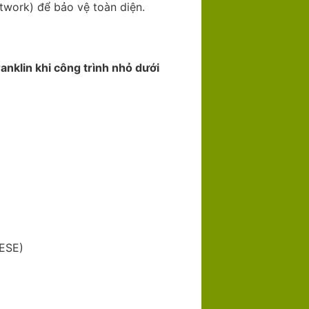
etwork) để bảo vệ toàn diện.
nklin khi công trình nhỏ dưới
 ESE)