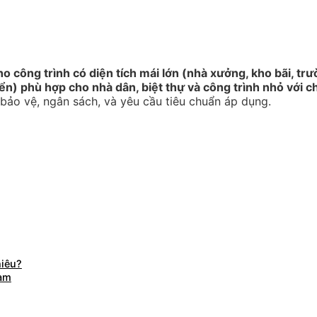
o công trình có diện tích mái lớn (nhà xưởng, kho bãi, tr
iển) phù hợp cho nhà dân, biệt thự và công trình nhỏ với c
bảo vệ, ngân sách, và yêu cầu tiêu chuẩn áp dụng.
hiêu?
Nam