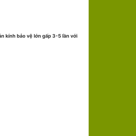
n kính bảo vệ lớn gấp 3-5 lần với