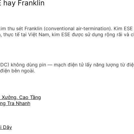
 hay Franklin
 thu sét Franklin (conventional air-termination). Kim ESE
 thực tế tại Việt Nam, kim ESE được sử dụng rộng rãi và 
PDC) không dùng pin — mạch điện tử lấy năng lượng từ điện
điện bên ngoài.
à Xưởng, Cao Tầng
ảng Tra Nhanh
Đi Dây