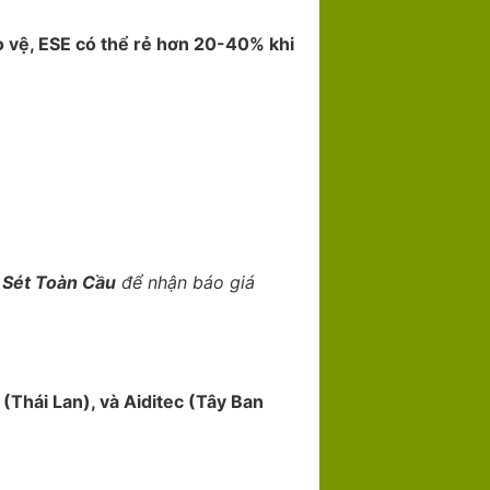
ảo vệ, ESE có thể rẻ hơn 20-40% khi
Sét Toàn Cầu
để nhận báo giá
(Thái Lan), và Aiditec (Tây Ban