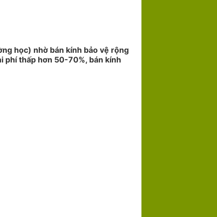
ường học) nhờ bán kính bảo vệ rộng
hi phí thấp hơn 50-70%, bán kính