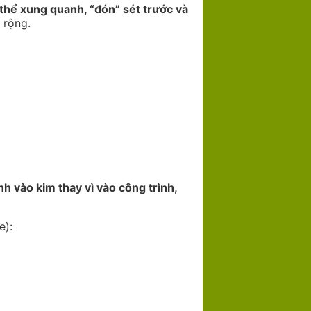
thể xung quanh, “đón” sét trước và
 rộng.
h vào kim thay vì vào công trình,
e):