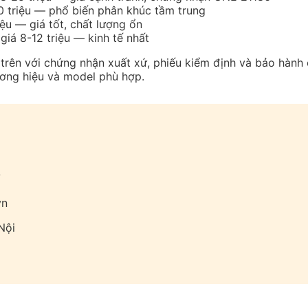
 triệu — phổ biến phân khúc tầm trung
ệu — giá tốt, chất lượng ổn
iá 8-12 triệu — kinh tế nhất
trên với chứng nhận xuất xứ, phiếu kiểm định và bảo hành
ơng hiệu và model phù hợp.
T
vn
Nội