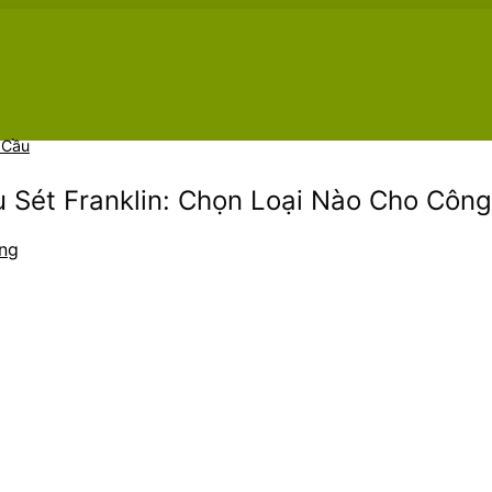
 Cầu
 Sét Franklin: Chọn Loại Nào Cho Công
ng