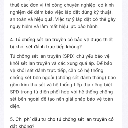
thuê các đơn vị thi công chuyên nghiệp, có kinh
nghiệm để đảm bảo việc lắp đặt đúng kỹ thuật,
an toàn và hiệu quả. Việc tự ý lắp đặt có thể gây
nguy hiểm và làm mất hiệu lực bảo hành.
4. Tủ chống sét lan truyền có bảo vệ được thiết
bị khỏi sét đánh trực tiếp không?
Tủ chống sét lan truyền (SPD) chủ yếu bảo vệ
khỏi sét lan truyền và các xung quá áp. Để bảo
vệ khỏi sét đánh trực tiếp, cần có hệ thống
chống sét bên ngoài (chống sét đánh thẳng) bao
gồm kim thu sét và hệ thống tiếp địa riêng biệt.
SPD trong tủ điện phối hợp với hệ thống chống
sét bên ngoài để tạo nên giải pháp bảo vệ toàn
diện.
5. Chi phí đầu tư cho tủ chống sét lan truyền có
đắt không?