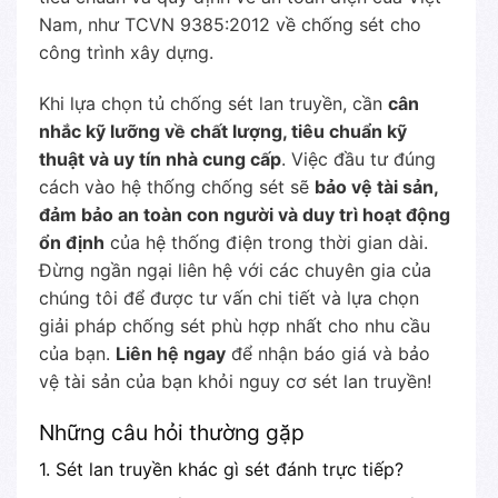
Nam, như TCVN 9385:2012 về chống sét cho
công trình xây dựng.
Khi lựa chọn tủ chống sét lan truyền, cần
cân
nhắc kỹ lưỡng về chất lượng, tiêu chuẩn kỹ
thuật và uy tín nhà cung cấp
. Việc đầu tư đúng
cách vào hệ thống chống sét sẽ
bảo vệ tài sản,
đảm bảo an toàn con người và duy trì hoạt động
ổn định
của hệ thống điện trong thời gian dài.
Đừng ngần ngại liên hệ với các chuyên gia của
chúng tôi để được tư vấn chi tiết và lựa chọn
giải pháp chống sét phù hợp nhất cho nhu cầu
của bạn.
Liên hệ ngay
để nhận báo giá và bảo
vệ tài sản của bạn khỏi nguy cơ sét lan truyền!
Những câu hỏi thường gặp
1. Sét lan truyền khác gì sét đánh trực tiếp?