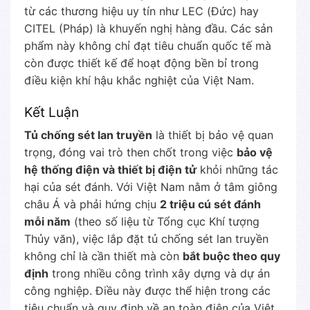
từ các thương hiệu uy tín như LEC (Đức) hay
CITEL (Pháp) là khuyến nghị hàng đầu. Các sản
phẩm này không chỉ đạt tiêu chuẩn quốc tế mà
còn được thiết kế để hoạt động bền bỉ trong
điều kiện khí hậu khắc nghiệt của Việt Nam.
Kết Luận
Tủ chống sét lan truyền
là thiết bị bảo vệ quan
trọng, đóng vai trò then chốt trong việc
bảo vệ
hệ thống điện và thiết bị điện tử
khỏi những tác
hại của sét đánh. Với Việt Nam nằm ở tâm giông
châu Á và phải hứng chịu
2 triệu cú sét đánh
mỗi năm
(theo số liệu từ Tổng cục Khí tượng
Thủy văn), việc lắp đặt tủ chống sét lan truyền
không chỉ là cần thiết mà còn
bắt buộc theo quy
định
trong nhiều công trình xây dựng và dự án
công nghiệp. Điều này được thể hiện trong các
tiêu chuẩn và quy định về an toàn điện của Việt