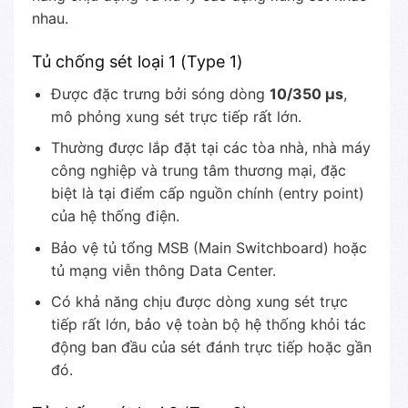
nhau.
Tủ chống sét loại 1 (Type 1)
Được đặc trưng bởi sóng dòng
10/350 µs
,
mô phỏng xung sét trực tiếp rất lớn.
Thường được lắp đặt tại các tòa nhà, nhà máy
công nghiệp và trung tâm thương mại, đặc
biệt là tại điểm cấp nguồn chính (entry point)
của hệ thống điện.
Bảo vệ tủ tổng MSB (Main Switchboard) hoặc
tủ mạng viễn thông Data Center.
Có khả năng chịu được dòng xung sét trực
tiếp rất lớn, bảo vệ toàn bộ hệ thống khỏi tác
động ban đầu của sét đánh trực tiếp hoặc gần
đó.