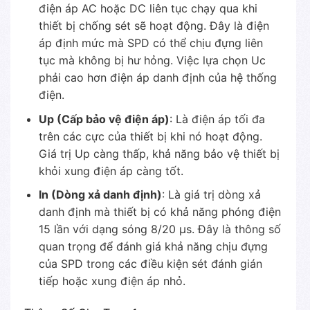
điện áp AC hoặc DC liên tục chạy qua khi
thiết bị chống sét sẽ hoạt động. Đây là điện
áp định mức mà SPD có thể chịu đựng liên
tục mà không bị hư hỏng. Việc lựa chọn Uc
phải cao hơn điện áp danh định của hệ thống
điện.
Up (Cấp bảo vệ điện áp)
: Là điện áp tối đa
trên các cực của thiết bị khi nó hoạt động.
Giá trị Up càng thấp, khả năng bảo vệ thiết bị
khỏi xung điện áp càng tốt.
In (Dòng xả danh định)
: Là giá trị dòng xả
danh định mà thiết bị có khả năng phóng điện
15 lần với dạng sóng 8/20 µs. Đây là thông số
quan trọng để đánh giá khả năng chịu đựng
của SPD trong các điều kiện sét đánh gián
tiếp hoặc xung điện áp nhỏ.