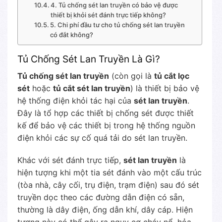
4. Tủ chống sét lan truyền có bảo vệ được
thiết bị khỏi sét đánh trực tiếp không?
5. Chi phí đầu tư cho tủ chống sét lan truyền
có đắt không?
Tủ Chống Sét Lan Truyền Là Gì?
Tủ chống sét lan truyền
(còn gọi là
tủ cắt lọc
sét
hoặc
tủ cắt sét lan truyền
) là thiết bị bảo vệ
hệ thống điện khỏi tác hại của
sét lan truyền
.
Đây là tổ hợp các thiết bị chống sét được thiết
kế để bảo vệ các thiết bị trong hệ thống nguồn
điện khỏi các sự cố quá tải do sét lan truyền.
Khác với sét đánh trực tiếp,
sét lan truyền
là
hiện tượng khi một tia sét đánh vào một cấu trúc
(tòa nhà, cây cối, trụ điện, trạm điện) sau đó sét
truyền dọc theo các đường dẫn điện có sẵn,
thường là dây điện, ống dẫn khí, dây cáp. Hiện