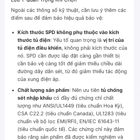
Ngoài các thông số kỹ thuật, cần lưu ý thêm các
điểm sau để đảm bảo hiệu quả bảo vệ:
Kích thước SPD không phụ thuộc vào kích
thước tủ điện
: Yếu tố quan trọng là
vị trí của
tủ điện điều khiển
, không phải kích thước của
nó. SPD cần được lắp đặt càng gần thiết bị
cần bảo vệ càng tốt để giảm thiểu chiều dài
đường dây dẫn sét, từ đó giảm thiểu tác động
của xung điện áp.
Chất lượng sản phẩm
: Nên ưu tiên
tủ chống
sét nhập khẩu
có đầy đủ chứng chỉ chất
lượng như ANSI/UL1449 (tiêu chuẩn Hoa Kỳ),
CSA C22.2 (tiêu chuẩn Canada), UL1283 (tiêu
chuẩn về bộ lọc EMI/RFI), EN/IEC 61643-11
(tiêu chuẩn quốc tế). Các chứng chỉ này đảm
bảo rằng sản phẩm đã được kiểm nghiệm và