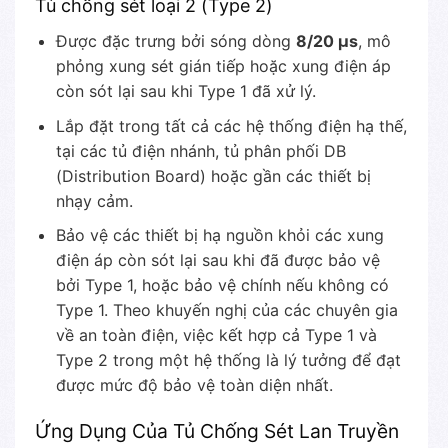
Tủ chống sét loại 2 (Type 2)
Được đặc trưng bởi sóng dòng
8/20 µs
, mô
phỏng xung sét gián tiếp hoặc xung điện áp
còn sót lại sau khi Type 1 đã xử lý.
Lắp đặt trong tất cả các hệ thống điện hạ thế,
tại các tủ điện nhánh, tủ phân phối DB
(Distribution Board) hoặc gần các thiết bị
nhạy cảm.
Bảo vệ các thiết bị hạ nguồn khỏi các xung
điện áp còn sót lại sau khi đã được bảo vệ
bởi Type 1, hoặc bảo vệ chính nếu không có
Type 1. Theo khuyến nghị của các chuyên gia
về an toàn điện, việc kết hợp cả Type 1 và
Type 2 trong một hệ thống là lý tưởng để đạt
được mức độ bảo vệ toàn diện nhất.
Ứng Dụng Của Tủ Chống Sét Lan Truyền