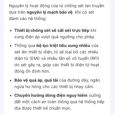
Nguyên lý hoạt động của tủ chống sét lan truyền
dựa trên
nguyên lý mạch bảo vệ
. Khi có sét
đánh vào hệ thống:
Thiết bị chống sét sẽ cắt sét trực tiếp
khi
xung điện áp vượt quá ngưỡng cho phép.
Thông qua
bộ lọc triệt tiêu xung nhiễu
của
sét lên thiết bị điện, tủ sẽ loại bỏ các nhiễu
điện từ (EMI) và nhiễu tần số vô tuyến (RFI)
do sét gây ra, giúp các thiết bị điện tử hoạt
động ổn định hơn.
Bảo vệ quá áp, quá tải
của đường dây, ngăn
ngừa hư hỏng cho các thiết bị nhạy cảm.
Chuyển hướng dòng điện nguy hiểm
xuống
đất một cách an toàn thông qua hệ thống tiếp
địa được thiết kế chuẩn mực.