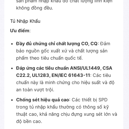
sản phẩm nhập khẩu do chất lượng linh kiện
không đồng đều.
Tủ Nhập Khẩu
Ưu điểm
:
Đầy đủ chứng chỉ chất lượng CO, CQ
: Đảm
bảo nguồn gốc xuất xứ và chất lượng sản
phẩm theo tiêu chuẩn quốc tế.
Đáp ứng các tiêu chuẩn ANSI/UL1449, CSA
C22.2, UL1283, EN/IEC 61643-11
: Các tiêu
chuẩn này là minh chứng cho hiệu suất và độ
an toàn vượt trội.
Chống sét hiệu quả cao
: Các thiết bị SPD
trong tủ nhập khẩu thường có thông số kỹ
thuật cao, khả năng chịu đựng xung sét lớn và
độ bền cao.