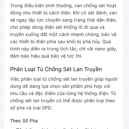
Trong điều kiện bình thường, van chống sét hoạt
động như thiết bị cách điện. Khi có sét đánh, van
sẽ ngay lập tức chuyển sang trạng thái dẫn điện,
cho phép dòng điện sét khổng lồ đi qua và
truyền xuống đất một cách nhanh chóng, bảo vệ
các thiết bị điện phía sau khỏi bị phá hủy. Quá
trình này diễn ra trong tích tắc, chỉ vài nano giây,
đảm bảo hiệu quả bảo vệ tức thì.
Phân Loại Tủ Chống Sét Lan Truyền
Việc phân loại tủ chống sét lan truyền giúp người
dùng dễ dàng lựa chọn sản phẩm phù hợp với
nhu cầu và đặc điểm của từng hệ thống điện. Tủ
chống sét lan truyền có thể được phân loại theo
số pha và loại SPD.
Theo Số Pha