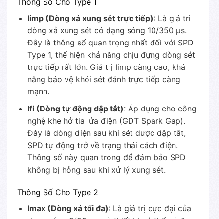
Thông Số Cho Type 1
Iimp (Dòng xả xung sét trực tiếp)
: Là giá trị
dòng xả xung sét có dạng sóng 10/350 μs.
Đây là thông số quan trọng nhất đối với SPD
Type 1, thể hiện khả năng chịu đựng dòng sét
trực tiếp rất lớn. Giá trị Iimp càng cao, khả
năng bảo vệ khỏi sét đánh trực tiếp càng
mạnh.
Ifi (Dòng tự động dập tắt)
: Áp dụng cho công
nghệ khe hở tia lửa điện (GDT Spark Gap).
Đây là dòng điện sau khi sét được dập tắt,
SPD tự động trở về trạng thái cách điện.
Thông số này quan trọng để đảm bảo SPD
không bị hỏng sau khi xử lý xung sét.
Thông Số Cho Type 2
Imax (Dòng xả tối đa)
: Là giá trị cực đại của