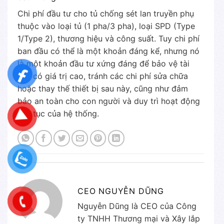
Chi phí đầu tư cho tủ chống sét lan truyền phụ
thuộc vào loại tủ (1 pha/3 pha), loại SPD (Type
1/Type 2), thương hiệu và công suất. Tuy chi phí
ban đầu có thể là một khoản đáng kể, nhưng nó
là một khoản đầu tư xứng đáng để bảo vệ tài
sản có giá trị cao, tránh các chi phí sửa chữa
hoặc thay thế thiết bị sau này, cũng như đảm
bảo an toàn cho con người và duy trì hoạt động
liên tục của hệ thống.
CEO NGUYỄN DŨNG
Nguyễn Dũng là CEO của Công
ty TNHH Thương mại và Xây lắp