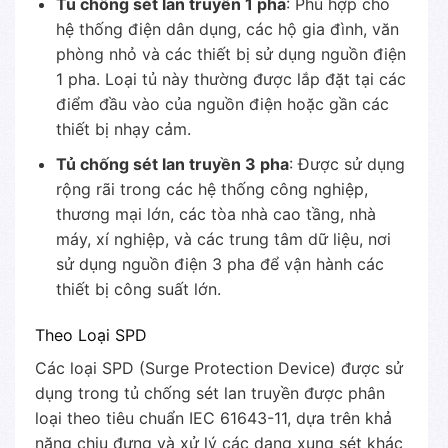
Tủ chống sét lan truyền 1 pha
: Phù hợp cho
hệ thống điện dân dụng, các hộ gia đình, văn
phòng nhỏ và các thiết bị sử dụng nguồn điện
1 pha. Loại tủ này thường được lắp đặt tại các
điểm đầu vào của nguồn điện hoặc gần các
thiết bị nhạy cảm.
Tủ chống sét lan truyền 3 pha
: Được sử dụng
rộng rãi trong các hệ thống công nghiệp,
thương mại lớn, các tòa nhà cao tầng, nhà
máy, xí nghiệp, và các trung tâm dữ liệu, nơi
sử dụng nguồn điện 3 pha để vận hành các
thiết bị công suất lớn.
Theo Loại SPD
Các loại SPD (Surge Protection Device) được sử
dụng trong tủ chống sét lan truyền được phân
loại theo tiêu chuẩn IEC 61643-11, dựa trên khả
năng chịu đựng và xử lý các dạng xung sét khác