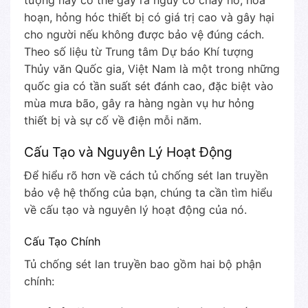
tượng này có thể gây ra nguy cơ cháy nổ, hỏa
hoạn, hỏng hóc thiết bị có giá trị cao và gây hại
cho người nếu không được bảo vệ đúng cách.
Theo số liệu từ Trung tâm Dự báo Khí tượng
Thủy văn Quốc gia, Việt Nam là một trong những
quốc gia có tần suất sét đánh cao, đặc biệt vào
mùa mưa bão, gây ra hàng ngàn vụ hư hỏng
thiết bị và sự cố về điện mỗi năm.
Cấu Tạo và Nguyên Lý Hoạt Động
Để hiểu rõ hơn về cách tủ chống sét lan truyền
bảo vệ hệ thống của bạn, chúng ta cần tìm hiểu
về cấu tạo và nguyên lý hoạt động của nó.
Cấu Tạo Chính
Tủ chống sét lan truyền bao gồm hai bộ phận
chính: