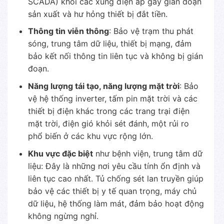
SCADA) khỏi các xung điện áp gây gián đoạn
sản xuất và hư hỏng thiết bị đắt tiền.
Thông tin viễn thông
: Bảo vệ trạm thu phát
sóng, trung tâm dữ liệu, thiết bị mạng, đảm
bảo kết nối thông tin liên tục và không bị gián
đoạn.
Năng lượng tái tạo, năng lượng mặt trời
: Bảo
vệ hệ thống inverter, tấm pin mặt trời và các
thiết bị điện khác trong các trang trại điện
mặt trời, điện gió khỏi sét đánh, một rủi ro
phổ biến ở các khu vực rộng lớn.
Khu vực đặc biệt
như bệnh viện, trung tâm dữ
liệu: Đây là những nơi yêu cầu tính ổn định và
liên tục cao nhất. Tủ chống sét lan truyền giúp
bảo vệ các thiết bị y tế quan trọng, máy chủ
dữ liệu, hệ thống làm mát, đảm bảo hoạt động
không ngừng nghỉ.