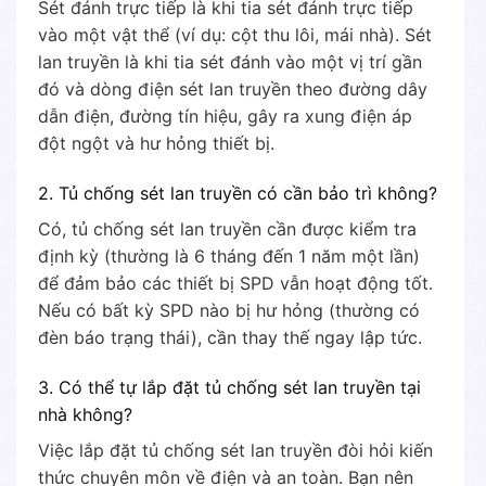
Sét đánh trực tiếp là khi tia sét đánh trực tiếp
vào một vật thể (ví dụ: cột thu lôi, mái nhà). Sét
lan truyền là khi tia sét đánh vào một vị trí gần
đó và dòng điện sét lan truyền theo đường dây
dẫn điện, đường tín hiệu, gây ra xung điện áp
đột ngột và hư hỏng thiết bị.
2. Tủ chống sét lan truyền có cần bảo trì không?
Có, tủ chống sét lan truyền cần được kiểm tra
định kỳ (thường là 6 tháng đến 1 năm một lần)
để đảm bảo các thiết bị SPD vẫn hoạt động tốt.
Nếu có bất kỳ SPD nào bị hư hỏng (thường có
đèn báo trạng thái), cần thay thế ngay lập tức.
3. Có thể tự lắp đặt tủ chống sét lan truyền tại
nhà không?
Việc lắp đặt tủ chống sét lan truyền đòi hỏi kiến
thức chuyên môn về điện và an toàn. Bạn nên