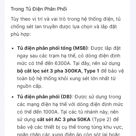
Trong Tủ Điện Phân Phối
Tùy theo vị trí và vai trò trong hệ thống điện, tủ
chống sét lan truyền được lựa chọn và lắp đặt
phù hợp:
Tủ điện phân phối tổng (MSB)
: Được lắp đặt
ngay sau các trạm hạ thế, có dòng điện định
mức có thể đến 6300A. Tại đây, nên sử dụng
bộ cắt lọc sét 3 pha 300KA, Type 1
để bảo vệ
toàn bộ hệ thống khỏi xung sét lớn nhất từ
nguồn cấp.
Tủ điện phân phối (DB)
: Được sử dụng trong
các mạng điện hạ thế với dòng điện định mức
có thể đến 1000A. Tại các tủ nhánh này, nên
sử dụng
cắt sét AC 3 pha 50KA
(Type 2) để
bảo vệ các thiết bị cụ thể trong từng khu vực,
ngăn chặn các xung điện áp còn sót lại hoặc