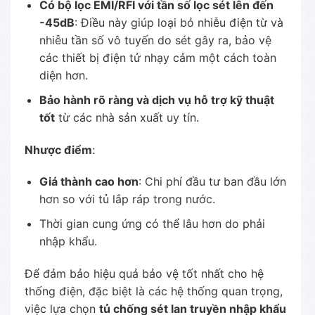
Có bộ lọc EMI/RFI với tần số lọc sét lên đến
-45dB
: Điều này giúp loại bỏ nhiễu điện từ và
nhiễu tần số vô tuyến do sét gây ra, bảo vệ
các thiết bị điện tử nhạy cảm một cách toàn
diện hơn.
Bảo hành rõ ràng và dịch vụ hỗ trợ kỹ thuật
tốt
từ các nhà sản xuất uy tín.
Nhược điểm
:
Giá thành cao hơn
: Chi phí đầu tư ban đầu lớn
hơn so với tủ lắp ráp trong nước.
Thời gian cung ứng có thể lâu hơn do phải
nhập khẩu.
Để đảm bảo hiệu quả bảo vệ tốt nhất cho hệ
thống điện, đặc biệt là các hệ thống quan trọng,
việc lựa chọn
tủ chống sét lan truyền nhập khẩu