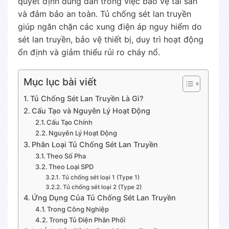
quyết định đúng đắn trong việc bảo vệ tài sản
và đảm bảo an toàn. Tủ chống sét lan truyền
giúp ngăn chặn các xung điện áp nguy hiểm do
sét lan truyền, bảo vệ thiết bị, duy trì hoạt động
ổn định và giảm thiểu rủi ro cháy nổ.
Mục lục bài viết
Tủ Chống Sét Lan Truyền Là Gì?
Cấu Tạo và Nguyên Lý Hoạt Động
Cấu Tạo Chính
Nguyên Lý Hoạt Động
Phân Loại Tủ Chống Sét Lan Truyền
Theo Số Pha
Theo Loại SPD
Tủ chống sét loại 1 (Type 1)
Tủ chống sét loại 2 (Type 2)
Ứng Dụng Của Tủ Chống Sét Lan Truyền
Trong Công Nghiệp
Trong Tủ Điện Phân Phối