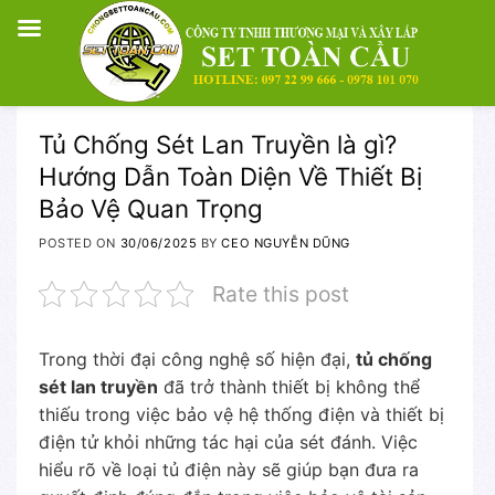
Skip
Tủ Chống Sét Lan Truyền là gì?
to
Hướng Dẫn Toàn Diện Về Thiết Bị
content
Bảo Vệ Quan Trọng
POSTED ON
30/06/2025
BY
CEO NGUYỄN DŨNG
Rate this post
Trong thời đại công nghệ số hiện đại,
tủ chống
sét lan truyền
đã trở thành thiết bị không thể
thiếu trong việc bảo vệ hệ thống điện và thiết bị
điện tử khỏi những tác hại của sét đánh. Việc
hiểu rõ về loại tủ điện này sẽ giúp bạn đưa ra