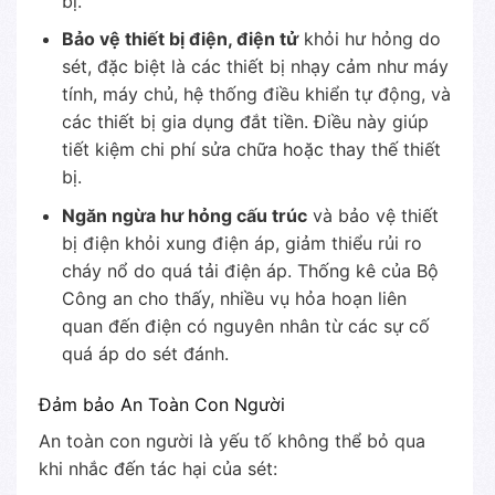
bị.
Bảo vệ thiết bị điện, điện tử
khỏi hư hỏng do
sét, đặc biệt là các thiết bị nhạy cảm như máy
tính, máy chủ, hệ thống điều khiển tự động, và
các thiết bị gia dụng đắt tiền. Điều này giúp
tiết kiệm chi phí sửa chữa hoặc thay thế thiết
bị.
Ngăn ngừa hư hỏng cấu trúc
và bảo vệ thiết
bị điện khỏi xung điện áp, giảm thiểu rủi ro
cháy nổ do quá tải điện áp. Thống kê của Bộ
Công an cho thấy, nhiều vụ hỏa hoạn liên
quan đến điện có nguyên nhân từ các sự cố
quá áp do sét đánh.
Đảm bảo An Toàn Con Người
An toàn con người là yếu tố không thể bỏ qua
khi nhắc đến tác hại của sét: