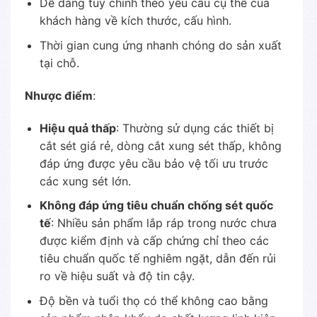
Dễ dàng tùy chỉnh theo yêu cầu cụ thể của
khách hàng về kích thước, cấu hình.
Thời gian cung ứng nhanh chóng do sản xuất
tại chỗ.
Nhược điểm
:
Hiệu quả thấp
: Thường sử dụng các thiết bị
cắt sét giá rẻ, dòng cắt xung sét thấp, không
đáp ứng được yêu cầu bảo vệ tối ưu trước
các xung sét lớn.
Không đáp ứng tiêu chuẩn chống sét quốc
tế
: Nhiều sản phẩm lắp ráp trong nước chưa
được kiểm định và cấp chứng chỉ theo các
tiêu chuẩn quốc tế nghiêm ngặt, dẫn đến rủi
ro về hiệu suất và độ tin cậy.
Độ bền và tuổi thọ có thể không cao bằng