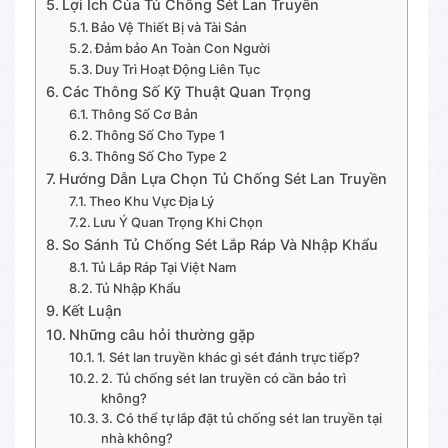
Lợi Ích Của Tủ Chống Sét Lan Truyền
Bảo Vệ Thiết Bị và Tài Sản
Đảm bảo An Toàn Con Người
Duy Trì Hoạt Động Liên Tục
Các Thông Số Kỹ Thuật Quan Trọng
Thông Số Cơ Bản
Thông Số Cho Type 1
Thông Số Cho Type 2
Hướng Dẫn Lựa Chọn Tủ Chống Sét Lan Truyền
Theo Khu Vực Địa Lý
Lưu Ý Quan Trọng Khi Chọn
So Sánh Tủ Chống Sét Lắp Ráp Và Nhập Khẩu
Tủ Lắp Ráp Tại Việt Nam
Tủ Nhập Khẩu
Kết Luận
Những câu hỏi thường gặp
1. Sét lan truyền khác gì sét đánh trực tiếp?
2. Tủ chống sét lan truyền có cần bảo trì
không?
3. Có thể tự lắp đặt tủ chống sét lan truyền tại
nhà không?