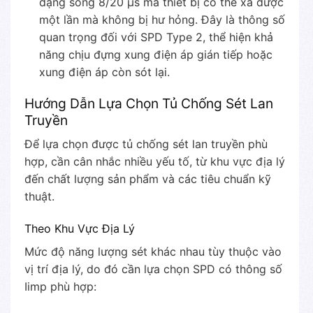
dạng sóng 8/20 μs mà thiết bị có thể xả được
một lần mà không bị hư hỏng. Đây là thông số
quan trọng đối với SPD Type 2, thể hiện khả
năng chịu đựng xung điện áp gián tiếp hoặc
xung điện áp còn sót lại.
Hướng Dẫn Lựa Chọn Tủ Chống Sét Lan
Truyền
Để lựa chọn được tủ chống sét lan truyền phù
hợp, cần cân nhắc nhiều yếu tố, từ khu vực địa lý
đến chất lượng sản phẩm và các tiêu chuẩn kỹ
thuật.
Theo Khu Vực Địa Lý
Mức độ năng lượng sét khác nhau tùy thuộc vào
vị trí địa lý, do đó cần lựa chọn SPD có thông số
Iimp phù hợp: