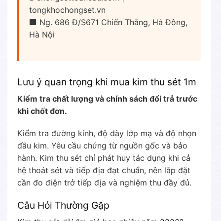
tongkhochongset.vn
🏢 Ng. 686 Đ/S671 Chiến Thắng, Hà Đông,
Hà Nội
Lưu ý quan trọng khi mua kim thu sét 1m
Kiểm tra chất lượng và chính sách đổi trả trước
khi chốt đơn.
Kiểm tra đường kính, độ dày lớp mạ và độ nhọn
đầu kim. Yêu cầu chứng từ nguồn gốc và bảo
hành. Kim thu sét chỉ phát huy tác dụng khi cả
hệ thoát sét và tiếp địa đạt chuẩn, nên lắp đặt
cần đo điện trở tiếp địa và nghiệm thu đầy đủ.
Câu Hỏi Thường Gặp