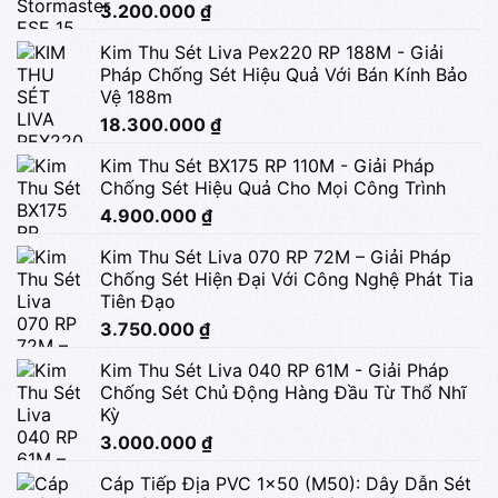
3.200.000
₫
Kim Thu Sét Liva Pex220 RP 188M - Giải
Pháp Chống Sét Hiệu Quả Với Bán Kính Bảo
Vệ 188m
18.300.000
₫
Kim Thu Sét BX175 RP 110M - Giải Pháp
Chống Sét Hiệu Quả Cho Mọi Công Trình
4.900.000
₫
Kim Thu Sét Liva 070 RP 72M – Giải Pháp
Chống Sét Hiện Đại Với Công Nghệ Phát Tia
Tiên Đạo
3.750.000
₫
Kim Thu Sét Liva 040 RP 61M - Giải Pháp
Chống Sét Chủ Động Hàng Đầu Từ Thổ Nhĩ
Kỳ
3.000.000
₫
Cáp Tiếp Địa PVC 1x50 (M50): Dây Dẫn Sét