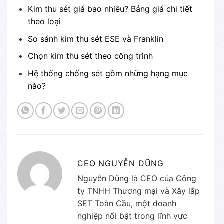
Kim thu sét giá bao nhiêu? Bảng giá chi tiết
theo loại
So sánh kim thu sét ESE và Franklin
Chọn kim thu sét theo công trình
Hệ thống chống sét gồm những hạng mục
nào?
CEO NGUYỄN DŨNG
Nguyễn Dũng là CEO của Công
ty TNHH Thương mại và Xây lắp
SET Toàn Cầu, một doanh
nghiệp nổi bật trong lĩnh vực