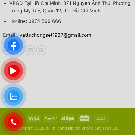
VPGD Tại Hồ Chí Minh: 371 Nguyễn Ảnh Thủ, Phường
Trung Mỹ Tây, Quận 12, Tp. Hồ Chí Minh
Hotline: 0975 599 666
Email:
vattuchongset1987@gmail.com
Copyright 2026 ©
Thi công lắp đặt chống sét Toàn Cầu