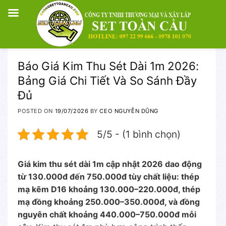
Skip
Báo Giá Kim Thu Sét Dài 1m 2026:
to
Bảng Giá Chi Tiết Và So Sánh Đầy
content
Đủ
POSTED ON
19/07/2026
BY
CEO NGUYỄN DŨNG
5/5 - (1 bình chọn)
Giá kim thu sét dài 1m cập nhật 2026 dao động
từ 130.000đ đến 750.000đ tùy chất liệu: thép
mạ kẽm D16 khoảng 130.000–220.000đ, thép
mạ đồng khoảng 250.000–350.000đ, và đồng
nguyên chất khoảng 440.000–750.000đ mỗi