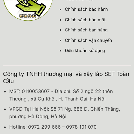
Chính sách bảo hành
Chính sách bảo mật
Chính sách bán hàng
Chính sách vận chuyển
Điều khoản sử dụng
Công ty TNHH thương mại và xây lắp SET Toàn
Cầu
MST: 0110053607 - Địa chỉ: Số 2 ngõ 22 thôn
Thượng , xã Cự Khê , H. Thanh Oai, Hà Nội
VPGD Tại Hà Nội: Số 71 Ng. 686 Đ. Chiến Thắng,
phường Hà Đông, Hà Nội
Hotline: 0972 299 666 – 0978 101 070