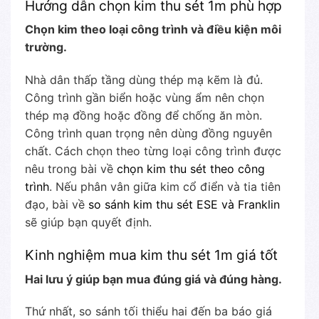
Hướng dẫn chọn kim thu sét 1m phù hợp
Chọn kim theo loại công trình và điều kiện môi
trường.
Nhà dân thấp tầng dùng thép mạ kẽm là đủ.
Công trình gần biển hoặc vùng ẩm nên chọn
thép mạ đồng hoặc đồng để chống ăn mòn.
Công trình quan trọng nên dùng đồng nguyên
chất. Cách chọn theo từng loại công trình được
nêu trong bài về
chọn kim thu sét theo công
trình
. Nếu phân vân giữa kim cổ điển và tia tiên
đạo, bài về
so sánh kim thu sét ESE và Franklin
sẽ giúp bạn quyết định.
Kinh nghiệm mua kim thu sét 1m giá tốt
Hai lưu ý giúp bạn mua đúng giá và đúng hàng.
Thứ nhất, so sánh tối thiểu hai đến ba báo giá