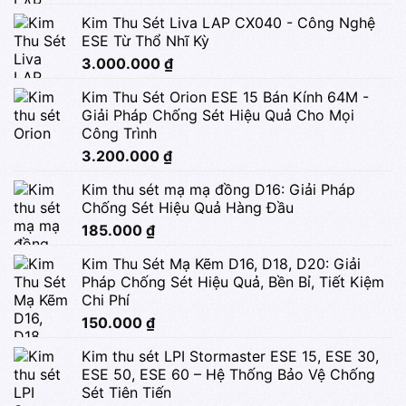
Kim Thu Sét Liva LAP CX040 - Công Nghệ
ESE Từ Thổ Nhĩ Kỳ
3.000.000
₫
Kim Thu Sét Orion ESE 15 Bán Kính 64M -
Giải Pháp Chống Sét Hiệu Quả Cho Mọi
Công Trình
3.200.000
₫
Kim thu sét mạ mạ đồng D16: Giải Pháp
Chống Sét Hiệu Quả Hàng Đầu
185.000
₫
Kim Thu Sét Mạ Kẽm D16, D18, D20: Giải
Pháp Chống Sét Hiệu Quả, Bền Bỉ, Tiết Kiệm
Chi Phí
150.000
₫
Kim thu sét LPI Stormaster ESE 15, ESE 30,
ESE 50, ESE 60 – Hệ Thống Bảo Vệ Chống
Sét Tiên Tiến