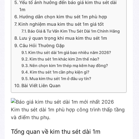
Yếu tố ảnh hưởng đến báo giá kim thu sét dài
1m
Hướng dẫn chọn kim thu sét 1m phù hợp
Kinh nghiệm mua kim thu sét 1m giá tốt
Báo Giá & Tư Vấn Kim Thu Sét Dài 1m Chính Hãng
Lưu ý quan trọng khi mua kim thu sét 1m
Câu Hỏi Thường Gặp
Kim thu sét dài 1m giá bao nhiêu năm 2026?
Kim thu sét 1m khác kim 2m thế nào?
Nên chọn kim 1m thép mạ kẽm hay đồng?
Kim thu sét 1m cần phụ kiện gì?
Mua kim thu sét 1m ở đâu uy tín?
Bài Viết Liên Quan
Kim thu sét dài 1m phù hợp công trình thấp tầng
và điểm thu phụ.
Tổng quan về kim thu sét dài 1m