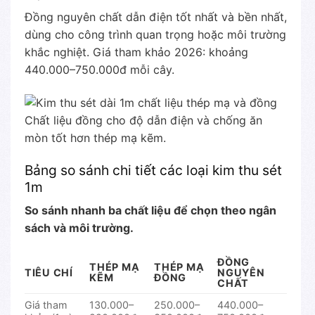
Đồng nguyên chất dẫn điện tốt nhất và bền nhất,
dùng cho công trình quan trọng hoặc môi trường
khắc nghiệt. Giá tham khảo 2026: khoảng
440.000–750.000đ mỗi cây.
Chất liệu đồng cho độ dẫn điện và chống ăn
mòn tốt hơn thép mạ kẽm.
Bảng so sánh chi tiết các loại kim thu sét
1m
So sánh nhanh ba chất liệu để chọn theo ngân
sách và môi trường.
ĐỒNG
THÉP MẠ
THÉP MẠ
TIÊU CHÍ
NGUYÊN
KẼM
ĐỒNG
CHẤT
Giá tham
130.000–
250.000–
440.000–