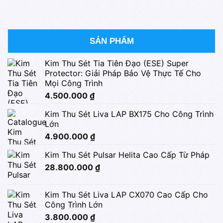
SẢN PHẨM
Kim Thu Sét Tia Tiên Đạo (ESE) Super
Protector: Giải Pháp Bảo Vệ Thực Tế Cho
Mọi Công Trình
4.500.000
₫
Kim Thu Sét Liva LAP BX175 Cho Công Trình
Lớn
4.900.000
₫
Kim Thu Sét Pulsar Helita Cao Cấp Từ Pháp
28.800.000
₫
Kim Thu Sét Liva LAP CX070 Cao Cấp Cho
Công Trình Lớn
3.800.000
₫