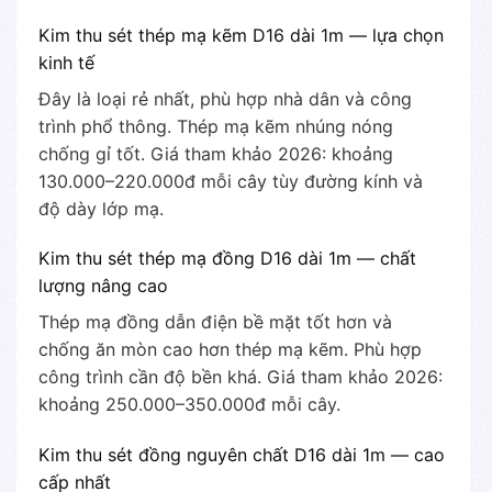
Kim thu sét thép mạ kẽm D16 dài 1m — lựa chọn
kinh tế
Đây là loại rẻ nhất, phù hợp nhà dân và công
trình phổ thông. Thép mạ kẽm nhúng nóng
chống gỉ tốt. Giá tham khảo 2026: khoảng
130.000–220.000đ mỗi cây tùy đường kính và
độ dày lớp mạ.
Kim thu sét thép mạ đồng D16 dài 1m — chất
lượng nâng cao
Thép mạ đồng dẫn điện bề mặt tốt hơn và
chống ăn mòn cao hơn thép mạ kẽm. Phù hợp
công trình cần độ bền khá. Giá tham khảo 2026:
khoảng 250.000–350.000đ mỗi cây.
Kim thu sét đồng nguyên chất D16 dài 1m — cao
cấp nhất