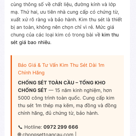
cùng thông số về chất liệu, đường kính và lớp
mạ. Thứ hai, ưu tiên nhà cung cấp có chứng từ,
xuất xứ rõ ràng và bảo hành. Kim thu sét là thiết
bị an toàn, không nên chọn chỉ vì rẻ. Mức giá
chung của các loại kim có trong bài về
kim thu
sét giá bao nhiêu
.
Báo Giá & Tư Vấn Kim Thu Sét Dài 1m
Chính Hãng
CHỐNG SÉT TOÀN CẦU – TỔNG KHO
CHỐNG SÉT
— 15 năm kinh nghiệm, hơn
5000 công trình toàn quốc. Cung cấp kim
thu sét 1m thép mạ kẽm, mạ đồng và đồng
chính hãng, đủ chứng từ, bảo hành.
📞 Hotline:
0972 299 666
🌐 chongsettoancau.com |