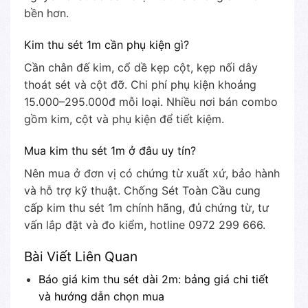
bền hơn.
Kim thu sét 1m cần phụ kiện gì?
Cần chân đế kim, cổ dề kẹp cột, kẹp nối dây
thoát sét và cột đỡ. Chi phí phụ kiện khoảng
15.000–295.000đ mỗi loại. Nhiều nơi bán combo
gồm kim, cột và phụ kiện để tiết kiệm.
Mua kim thu sét 1m ở đâu uy tín?
Nên mua ở đơn vị có chứng từ xuất xứ, bảo hành
và hỗ trợ kỹ thuật. Chống Sét Toàn Cầu cung
cấp kim thu sét 1m chính hãng, đủ chứng từ, tư
vấn lắp đặt và đo kiểm, hotline 0972 299 666.
Bài Viết Liên Quan
Báo giá kim thu sét dài 2m: bảng giá chi tiết
và hướng dẫn chọn mua