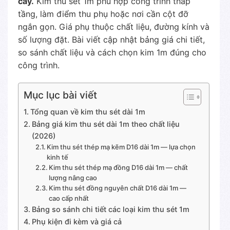
cây.
Kim thu sét 1m phù hợp công trình thấp
tầng, làm điểm thu phụ hoặc nơi cần cột đỡ
ngắn gọn. Giá phụ thuộc chất liệu, đường kính và
số lượng đặt. Bài viết cập nhật bảng giá chi tiết,
so sánh chất liệu và cách chọn kim 1m đúng cho
công trình.
Mục lục bài viết
Tổng quan về kim thu sét dài 1m
Bảng giá kim thu sét dài 1m theo chất liệu
(2026)
Kim thu sét thép mạ kẽm D16 dài 1m — lựa chọn
kinh tế
Kim thu sét thép mạ đồng D16 dài 1m — chất
lượng nâng cao
Kim thu sét đồng nguyên chất D16 dài 1m —
cao cấp nhất
Bảng so sánh chi tiết các loại kim thu sét 1m
Phụ kiện đi kèm và giá cả