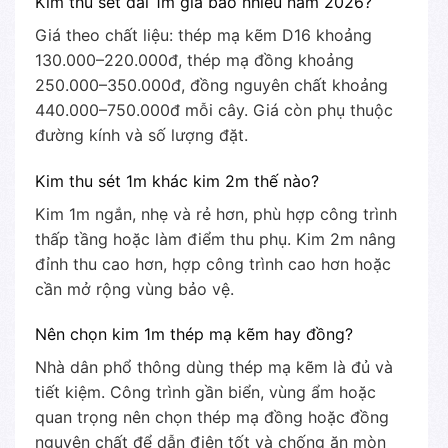
Kim thu sét dài 1m giá bao nhiêu năm 2026?
Giá theo chất liệu: thép mạ kẽm D16 khoảng
130.000–220.000đ, thép mạ đồng khoảng
250.000–350.000đ, đồng nguyên chất khoảng
440.000–750.000đ mỗi cây. Giá còn phụ thuộc
đường kính và số lượng đặt.
Kim thu sét 1m khác kim 2m thế nào?
Kim 1m ngắn, nhẹ và rẻ hơn, phù hợp công trình
thấp tầng hoặc làm điểm thu phụ. Kim 2m nâng
đỉnh thu cao hơn, hợp công trình cao hơn hoặc
cần mở rộng vùng bảo vệ.
Nên chọn kim 1m thép mạ kẽm hay đồng?
Nhà dân phổ thông dùng thép mạ kẽm là đủ và
tiết kiệm. Công trình gần biển, vùng ẩm hoặc
quan trọng nên chọn thép mạ đồng hoặc đồng
nguyên chất để dẫn điện tốt và chống ăn mòn