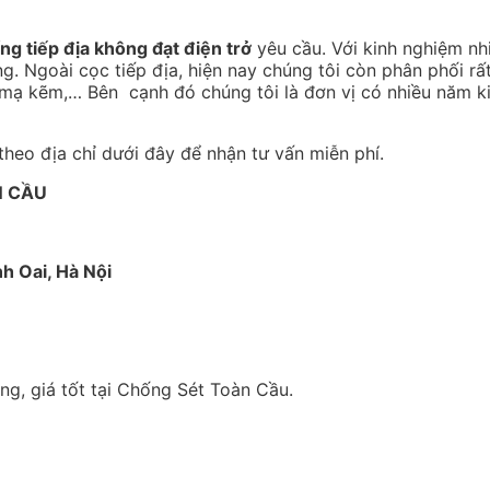
ng tiếp địa không đạt điện trở
yêu cầu. Với kinh nghiệm nh
g. Ngoài cọc tiếp địa, hiện nay chúng tôi còn phân phối rấ
p mạ kẽm,… Bên cạnh đó chúng tôi là đơn vị có nhiều năm k
 theo địa chỉ dưới đây để nhận tư vấn miễn phí.
N CẦU
nh Oai, Hà Nội
g, giá tốt tại Chống Sét Toàn Cầu.