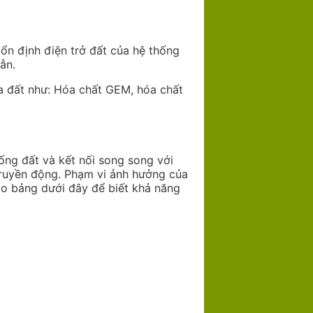
 ổn định điện trở đất của hệ thống
ẫn.
ủa đất như: Hóa chất GEM, hóa chất
ống đất và kết nối song song với
 truyền động. Phạm vi ảnh hưởng của
ảo bảng dưới đây để biết khả năng