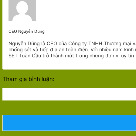
CEO Nguyễn Dũng
Nguyễn Dũng là CEO của Công ty TNHH Thương mại và X
chống sét và tiếp địa an toàn điện. Với nhiều năm kin
SET Toàn Cầu trở thành một trong những đơn vị uy tín 
Tham gia bình luận: