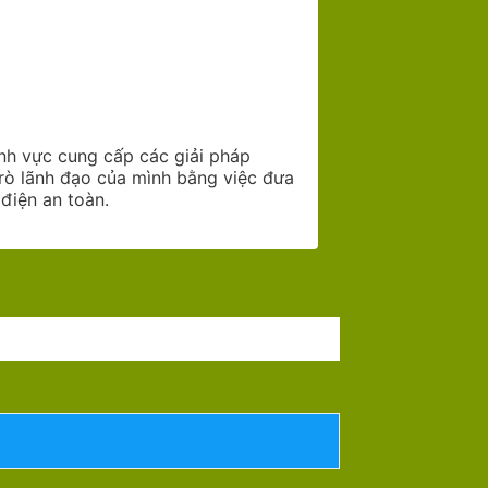
nh vực cung cấp các giải pháp
trò lãnh đạo của mình bằng việc đưa
điện an toàn.