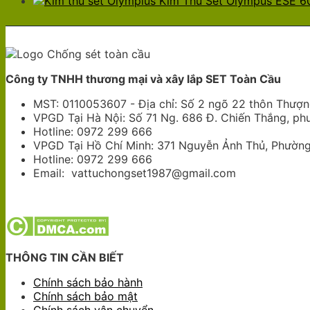
Kim Thu Sét Olympus ESE 60
Công ty TNHH thương mại và xây lắp SET Toàn Cầu
MST: 0110053607 - Địa chỉ: Số 2 ngõ 22 thôn Thượng
VPGD Tại Hà Nội: Số 71 Ng. 686 Đ. Chiến Thắng, p
Hotline: 0972 299 666
VPGD Tại Hồ Chí Minh: 371 Nguyễn Ảnh Thủ, Phường 
Hotline: 0972 299 666
Email: vattuchongset1987@gmail.com
THÔNG TIN CẦN BIẾT
Chính sách bảo hành
Chính sách bảo mật