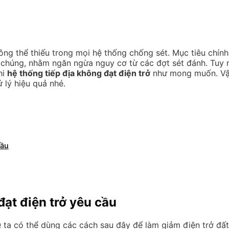
ông thể thiếu trong mọi hệ thống chống sét. Mục tiêu chính
g chúng, nhằm ngăn ngừa nguy cơ từ các đợt sét đánh. Tuy n
hi
hệ thống tiếp địa không đạt điện trở
như mong muốn. Vậ
 lý hiệu quả nhé.
cầu
đạt điện trở yêu cầu
ta có thể dùng các cách sau đây để làm giảm điện trở đất