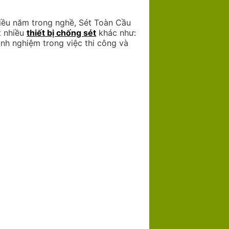
iều năm trong nghề, Sét Toàn Cầu
t nhiều
thiết bị chống sét
khác như:
inh nghiệm trong việc thi công và