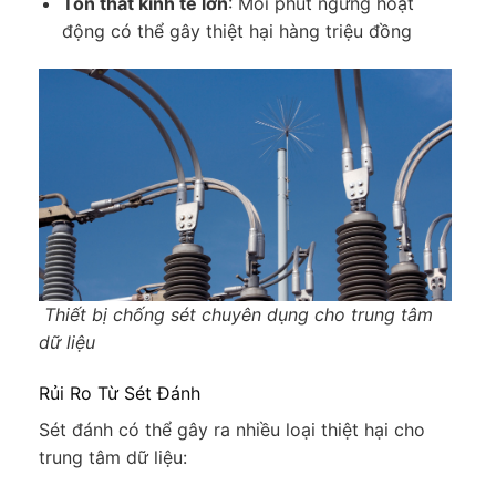
Tổn thất kinh tế lớn
: Mỗi phút ngừng hoạt
động có thể gây thiệt hại hàng triệu đồng
Thiết bị chống sét chuyên dụng cho trung tâm
dữ liệu
Rủi Ro Từ Sét Đánh
Sét đánh có thể gây ra nhiều loại thiệt hại cho
trung tâm dữ liệu: