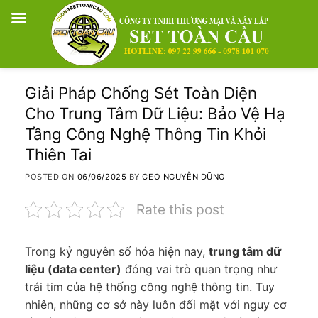
Skip
Giải Pháp Chống Sét Toàn Diện
to
Cho Trung Tâm Dữ Liệu: Bảo Vệ Hạ
content
Tầng Công Nghệ Thông Tin Khỏi
Thiên Tai
POSTED ON
06/06/2025
BY
CEO NGUYỄN DŨNG
Rate this post
Trong kỷ nguyên số hóa hiện nay,
trung tâm dữ
liệu (data center)
đóng vai trò quan trọng như
trái tim của hệ thống công nghệ thông tin. Tuy
nhiên, những cơ sở này luôn đối mặt với nguy cơ