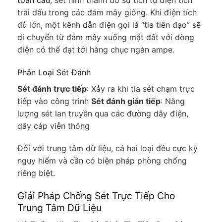
trái dấu trong các đám mây giông. Khi điện tích
đủ lớn, một kênh dẫn điện gọi là “tia tiên đạo” sẽ
di chuyển từ đám mây xuống mặt đất với dòng
điện có thể đạt tới hàng chục ngàn ampe.
Phân Loại Sét Đánh
Sét đánh trực tiếp
: Xảy ra khi tia sét chạm trực
tiếp vào công trình
Sét đánh gián tiếp
: Năng
lượng sét lan truyền qua các đường dây điện,
dây cáp viễn thông
Đối với trung tâm dữ liệu, cả hai loại đều cực kỳ
nguy hiểm và cần có biện pháp phòng chống
riêng biệt.
Giải Pháp Chống Sét Trực Tiếp Cho
Trung Tâm Dữ Liệu