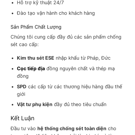
Hỗ trợ kỹ thuật 24/7
Đào tạo vận hành cho khách hàng
Sản Phẩm Chất Lượng
Chúng tôi cung cấp đầy đủ các sản phẩm chống
sét cao cấp:
Kim thu sét ESE
nhập khẩu từ Pháp, Đức
Cọc tiếp địa
đồng nguyên chất và thép mạ
đồng
SPD
các cấp từ các thương hiệu hàng đầu thế
giới
Vật tư phụ kiện
đầy đủ theo tiêu chuẩn
Kết Luận
Đầu tư vào
hệ thống chống sét toàn diện
cho