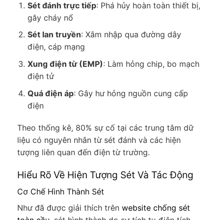
Sét đánh trực tiếp
: Phá hủy hoàn toàn thiết bị,
gây cháy nổ
Sét lan truyền
: Xâm nhập qua đường dây
điện, cáp mạng
Xung điện từ (EMP)
: Làm hỏng chip, bo mạch
điện tử
Quá điện áp
: Gây hư hỏng nguồn cung cấp
điện
Theo thống kê, 80% sự cố tại các trung tâm dữ
liệu có nguyên nhân từ sét đánh và các hiện
tượng liên quan đến điện từ trường.
Hiểu Rõ Về Hiện Tượng Sét Và Tác Động
Cơ Chế Hình Thành Sét
Như đã được giải thích trên
website chống sét
toàn cầu
, sét hình thành do sự tích tụ điện tích