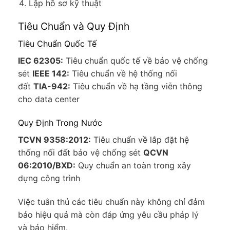
Lập hồ sơ kỹ thuật
Tiêu Chuẩn và Quy Định
Tiêu Chuẩn Quốc Tế
IEC 62305:
Tiêu chuẩn quốc tế về bảo vệ chống
sét
IEEE 142:
Tiêu chuẩn về hệ thống nối
đất
TIA-942:
Tiêu chuẩn về hạ tầng viễn thông
cho data center
Quy Định Trong Nước
TCVN 9358:2012:
Tiêu chuẩn về lắp đặt hệ
thống nối đất bảo vệ chống sét
QCVN
06:2010/BXD:
Quy chuẩn an toàn trong xây
dựng công trình
Việc tuân thủ các tiêu chuẩn này không chỉ đảm
bảo hiệu quả mà còn đáp ứng yêu cầu pháp lý
và bảo hiểm.