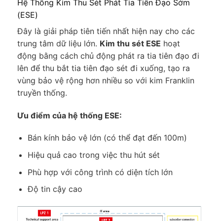
Hệ Thống Kim Thu Sét Phát Tia Tiên Đạo Sớm
(ESE)
Đây là giải pháp tiên tiến nhất hiện nay cho các
trung tâm dữ liệu lớn.
Kim thu sét ESE
hoạt
động bằng cách chủ động phát ra tia tiên đạo đi
lên để thu bắt tia tiên đạo sét đi xuống, tạo ra
vùng bảo vệ rộng hơn nhiều so với kim Franklin
truyền thống.
Ưu điểm của hệ thống ESE:
Bán kính bảo vệ lớn (có thể đạt đến 100m)
Hiệu quả cao trong việc thu hút sét
Phù hợp với công trình có diện tích lớn
Độ tin cậy cao