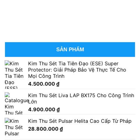
SẢN PHẨM
Kim Thu Sét Tia Tiên Đạo (ESE) Super
Protector: Giải Pháp Bảo Vệ Thực Tế Cho
Mọi Công Trình
4.500.000
₫
Kim Thu Sét Liva LAP BX175 Cho Công Trình
Lớn
4.900.000
₫
Kim Thu Sét Pulsar Helita Cao Cấp Từ Pháp
28.800.000
₫