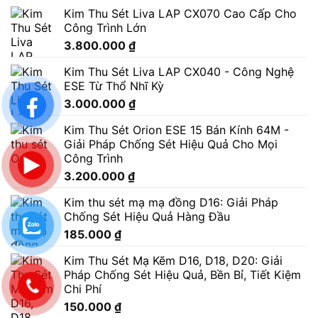
Kim Thu Sét Liva LAP CX070 Cao Cấp Cho
Công Trình Lớn
3.800.000
₫
Kim Thu Sét Liva LAP CX040 - Công Nghệ
ESE Từ Thổ Nhĩ Kỳ
3.000.000
₫
Kim Thu Sét Orion ESE 15 Bán Kính 64M -
Giải Pháp Chống Sét Hiệu Quả Cho Mọi
Công Trình
3.200.000
₫
Kim thu sét mạ mạ đồng D16: Giải Pháp
Chống Sét Hiệu Quả Hàng Đầu
185.000
₫
Kim Thu Sét Mạ Kẽm D16, D18, D20: Giải
Pháp Chống Sét Hiệu Quả, Bền Bỉ, Tiết Kiệm
Chi Phí
150.000
₫