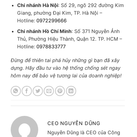
Chi nhánh Hà Nội
: Số 29, ngõ 292 đường Kim
Giang, phường Đại Kim, TP. Hà Nội –
Hotline:
0972299666
Chi nhánh Hồ Chí Minh
: Số 371 Nguyễn Ảnh
Thủ, Phường Hiệu Thành, Quận 12. TP. HCM –
Hotline:
0978833777
Đừng để thiên tai phá hủy những gì bạn đã xây
dựng. Hãy đầu tư vào hệ thống chống sét ngay
hôm nay để bảo vệ tương lai của doanh nghiệp!
CEO NGUYỄN DŨNG
Nguyễn Dũng là CEO của Công