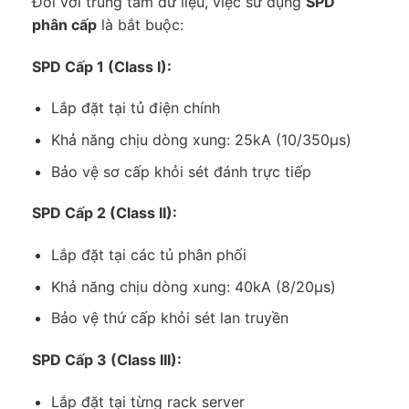
Đối với trung tâm dữ liệu, việc sử dụng
SPD
phân cấp
là bắt buộc:
SPD Cấp 1 (Class I):
Lắp đặt tại tủ điện chính
Khả năng chịu dòng xung: 25kA (10/350μs)
Bảo vệ sơ cấp khỏi sét đánh trực tiếp
SPD Cấp 2 (Class II):
Lắp đặt tại các tủ phân phối
Khả năng chịu dòng xung: 40kA (8/20μs)
Bảo vệ thứ cấp khỏi sét lan truyền
SPD Cấp 3 (Class III):
Lắp đặt tại từng rack server