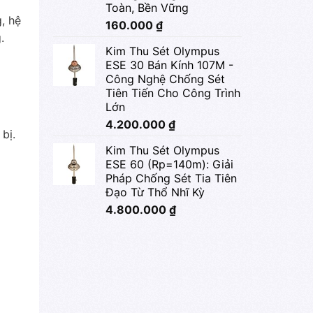
Toàn, Bền Vững
, hệ
160.000
₫
.
Kim Thu Sét Olympus
ESE 30 Bán Kính 107M -
Công Nghệ Chống Sét
Tiên Tiến Cho Công Trình
Lớn
4.200.000
₫
bị.
Kim Thu Sét Olympus
ESE 60 (Rp=140m): Giải
Pháp Chống Sét Tia Tiên
Đạo Từ Thổ Nhĩ Kỳ
4.800.000
₫