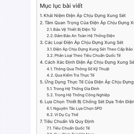
Mục lục bài viết
Khái Niệm Điện Áp Chịu Đựng Xung Sét
Tầm Quan Trọng Của Điện Áp Chịu Đựng X
Bảo Vệ Thiết Bị Điện Tử
Đảm Bảo An Toàn Hệ Thống Điện
Các Loại Điện Áp Chịu Đựng Xung Sét
Điện Áp Chịu Đựng Xung Sét Theo Cấp Bảo
Phân Loại Theo Tiêu Chuẩn Quốc Tế
Cách Xác Định Điện Áp Chịu Đựng Xung Sé
Thông Qua Thông Số Kỹ Thuật
Qua Kiểm Tra Thực Tế
Ứng Dụng Thực Tế Của Điện Áp Chịu Đựng
Trong Hệ Thống Gia Đình
Trong Hệ Thống Công Nghiệp
Lựa Chọn Thiết Bị Chống Sét Dựa Trên Điệ
Nguyên Tắc Lựa Chọn SPD
Ví Dụ Cụ Thể
Tiêu Chuẩn Và Quy Định
Tiêu Chuẩn Quốc Tế