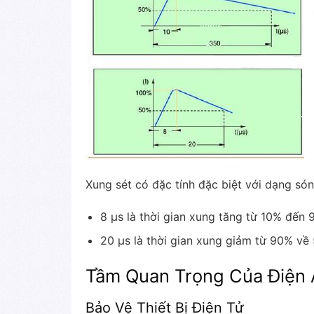
Xung sét có đặc tính đặc biệt với dạng só
8 μs là thời gian xung tăng từ 10% đến 9
20 μs là thời gian xung giảm từ 90% về 
Tầm Quan Trọng Của Điện 
Bảo Vệ Thiết Bị Điện Tử