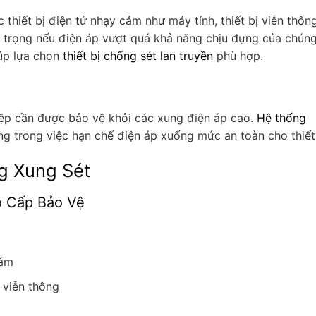
 thiết bị điện tử nhạy cảm như máy tính, thiết bị viễn thông
m trọng nếu điện áp vượt quá khả năng chịu đựng của chúng
iúp lựa chọn
thiết bị chống sét lan truyền
phù hợp.
iệp cần được bảo vệ khỏi các xung điện áp cao.
Hệ thống
ng trong việc hạn chế điện áp xuống mức an toàn cho thiết 
g Xung Sét
o Cấp Bảo Vệ
cảm
 viễn thông