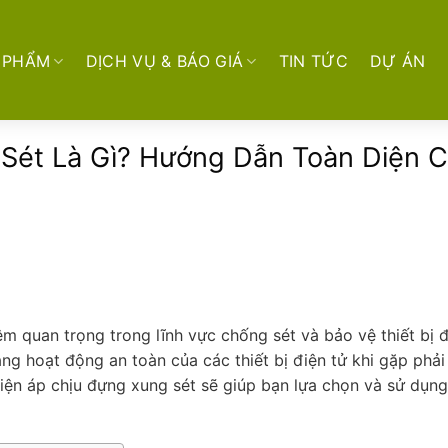
 PHẨM
DỊCH VỤ & BÁO GIÁ
TIN TỨC
DỰ ÁN
Sét Là Gì? Hướng Dẫn Toàn Diện 
ệm quan trọng trong lĩnh vực chống sét và bảo vệ thiết bị đ
ng hoạt động an toàn của các thiết bị điện tử khi gặp phải
điện áp chịu đựng xung sét sẽ giúp bạn lựa chọn và sử dụng