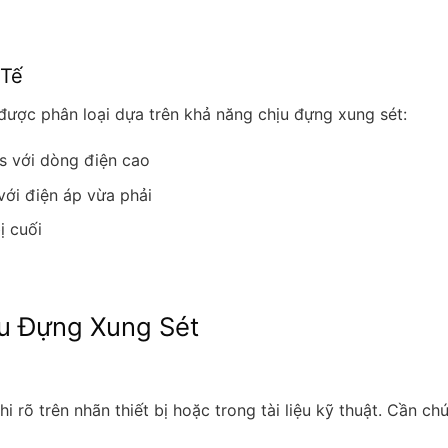
 Tế
ị được phân loại dựa trên khả năng chịu đựng xung sét:
s với dòng điện cao
với điện áp vừa phải
ị cuối
ịu Đựng Xung Sét
 rõ trên nhãn thiết bị hoặc trong tài liệu kỹ thuật. Cần chú