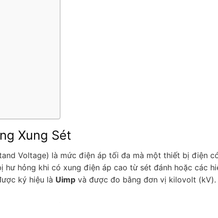
ựng Xung Sét
and Voltage) là mức điện áp tối đa mà một thiết bị điện c
ị hư hỏng khi có xung điện áp cao từ sét đánh hoặc các hi
ược ký hiệu là
Uimp
và được đo bằng đơn vị kilovolt (kV).