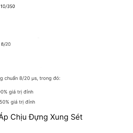
ng chuẩn 8/20 μs, trong đó:
0% giá trị đỉnh
50% giá trị đỉnh
Áp Chịu Đựng Xung Sét