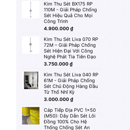
Kim Thu Sét BX175 RP
110M - Giải Pháp Chống
Sét Hiệu Quả Cho Mọi
Công Trình
4.900.000
₫
Kim Thu Sét Liva 070 RP
72M – Giải Pháp Chống
Sét Hiện Đại Với Công
Nghệ Phát Tia Tiên Đạo
3.750.000
₫
Kim Thu Sét Liva 040 RP
61M - Giải Pháp Chống
Sét Chủ Động Hàng Đầu
Từ Thổ Nhĩ Kỳ
3.000.000
₫
Cáp Tiếp Địa PVC 1x50
(M50): Dây Dẫn Sét Lõi
Đồng 100% Cho Hệ
Thống Chống Sét An