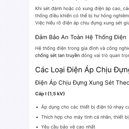
Khi sét đánh hoặc có xung điện áp cao, các
thống điều khiển có thể bị hư hỏng nghiê
Việc hiểu rõ điện áp chịu đựng xung sét g
Đảm Bảo An Toàn Hệ Thống Điện
Hệ thống điện trong gia đình và công ngh
chống sét lan truyền
đóng vai trò quan trọ
Các Loại Điện Áp Chịu Đựn
Điện Áp Chịu Đựng Xung Sét The
Cấp I (1,5 kV)
Áp dụng cho các thiết bị điện tử nhạy 
Thích hợp cho máy tính cá nhân, thiết bị
Yêu cầu bảo vệ cao nhất