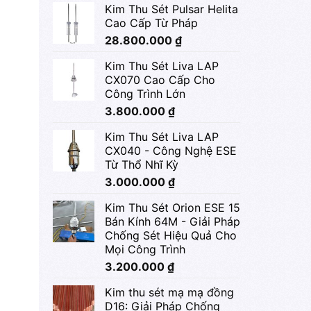
Kim Thu Sét Pulsar Helita
Cao Cấp Từ Pháp
28.800.000
₫
Kim Thu Sét Liva LAP
CX070 Cao Cấp Cho
Công Trình Lớn
3.800.000
₫
Kim Thu Sét Liva LAP
CX040 - Công Nghệ ESE
Từ Thổ Nhĩ Kỳ
3.000.000
₫
Kim Thu Sét Orion ESE 15
Bán Kính 64M - Giải Pháp
Chống Sét Hiệu Quả Cho
Mọi Công Trình
3.200.000
₫
Kim thu sét mạ mạ đồng
D16: Giải Pháp Chống