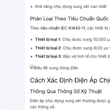
Khả năng chịu đựng xung sét cao nhất
Phân Loại Theo Tiêu Chuẩn Quốc
Theo
tiêu chuẩn IEC 61643-11
, các thiết b
Thiết bị loại 1
: Chịu được xung 10/350 μ
Thiết bị loại 2
: Chịu được xung 8/20 μs 
Thiết bị loại 3
: Bảo vệ tinh tế cho thiết b
Cách Xác Định Điện Áp Ch
Thông Qua Thông Số Kỹ Thuật
Điện áp chịu đựng xung sét thường được ghi
các thông số: