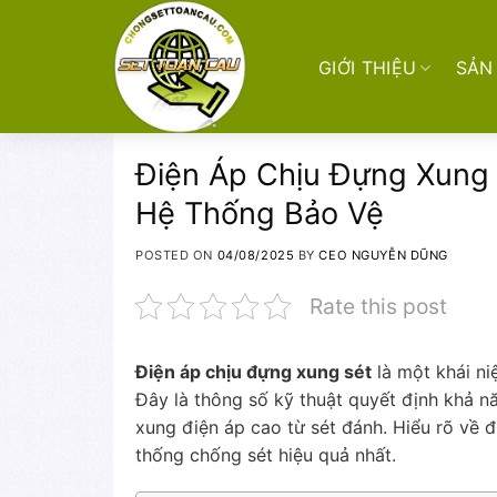
Skip
to
content
GIỚI THIỆU
SẢN
Điện Áp Chịu Đựng Xung 
Hệ Thống Bảo Vệ
POSTED ON
04/08/2025
BY
CEO NGUYỄN DŨNG
Rate this post
Điện áp chịu đựng xung sét
là một khái ni
Đây là thông số kỹ thuật quyết định khả nă
xung điện áp cao từ sét đánh. Hiểu rõ về 
thống chống sét hiệu quả nhất.