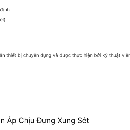
 định
el)
ần thiết bị chuyên dụng và được thực hiện bởi kỹ thuật viê
n Áp Chịu Đựng Xung Sét