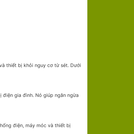
à thiết bị khỏi nguy cơ từ sét. Dưới
ị điện gia đình. Nó giúp ngăn ngừa
thống điện, máy móc và thiết bị