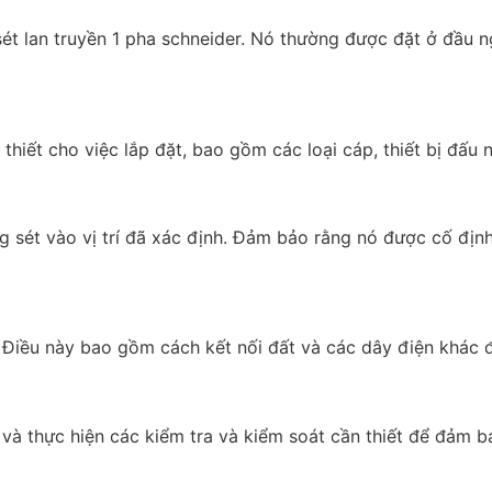
ng sét lan truyền 1 pha schneider. Nó thường được đặt ở đầu
iết cho việc lắp đặt, bao gồm các loại cáp, thiết bị đấu nố
g sét vào vị trí đã xác định. Đảm bảo rằng nó được cố định
 Điều này bao gồm cách kết nối đất và các dây điện khác đ
 và thực hiện các kiểm tra và kiểm soát cần thiết để đảm b