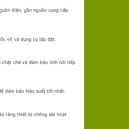
 nguồn điện, gần nguồn cung cấp
i, vít và dụng cụ lắp đặt.
 chặt chẽ và đảm bảo tính nối tiếp
ể đảm bảo hiệu suất tốt nhất.
ảo rằng thiết bị chống sét hoạt