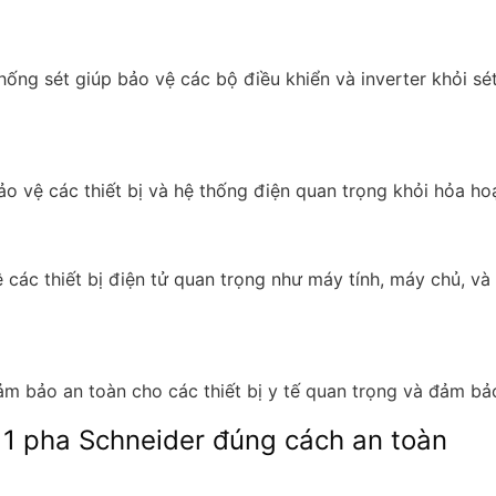
hống sét giúp bảo vệ các bộ điều khiển và inverter khỏi sét
o vệ các thiết bị và hệ thống điện quan trọng khỏi hỏa hoạ
các thiết bị điện tử quan trọng như máy tính, máy chủ, và 
đảm bảo an toàn cho các thiết bị y tế quan trọng và đảm bả
n 1 pha Schneider đúng cách an toàn