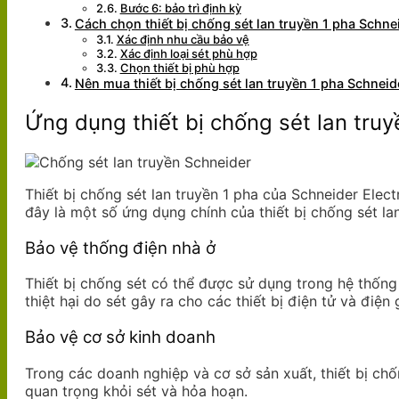
Bước 6: bảo trì định kỳ
Cách chọn thiết bị chống sét lan truyền 1 pha Schne
Xác định nhu cầu bảo vệ
Xác định loại sét phù hợp
Chọn thiết bị phù hợp
Nên mua thiết bị chống sét lan truyền 1 pha Schneid
Ứng dụng thiết bị chống sét lan tru
Thiết bị chống sét lan truyền 1 pha của Schneider Elec
đây là một số ứng dụng chính của thiết bị chống sét la
Bảo vệ thống điện nhà ở
Thiết bị chống sét có thể được sử dụng trong hệ thống
thiệt hại do sét gây ra cho các thiết bị điện tử và điện 
Bảo vệ cơ sở kinh doanh
Trong các doanh nghiệp và cơ sở sản xuất, thiết bị chố
quan trọng khỏi sét và hỏa hoạn.