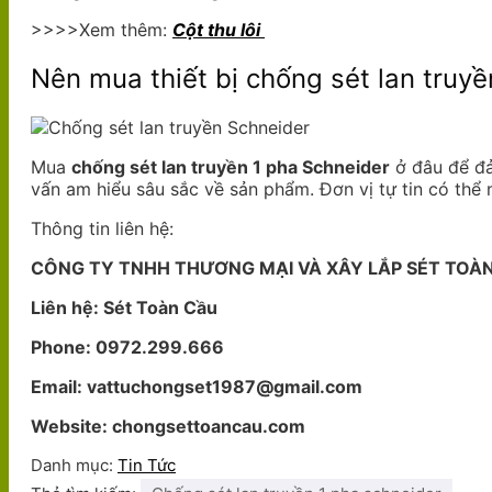
>>>>Xem thêm:
Cột thu lôi
Nên mua thiết bị chống sét lan truy
Mua
chống sét lan truyền 1 pha Schneider
ở đâu để đả
vấn am hiểu sâu sắc về sản phẩm. Đơn vị tự tin có thể 
Thông tin liên hệ:
CÔNG TY TNHH THƯƠNG MẠI VÀ XÂY LẮP SÉT TOÀ
Liên hệ: Sét Toàn Cầu
Phone: 0972.299.666
Email: vattuchongset1987@gmail.com
Website: chongsettoancau.com
Danh mục:
Tin Tức