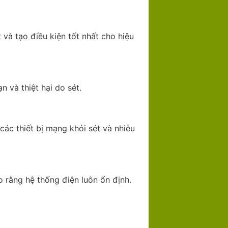
 và tạo điều kiện tốt nhất cho hiệu
n và thiệt hại do sét.
các thiết bị mạng khỏi sét và nhiễu
o rằng hệ thống điện luôn ổn định.