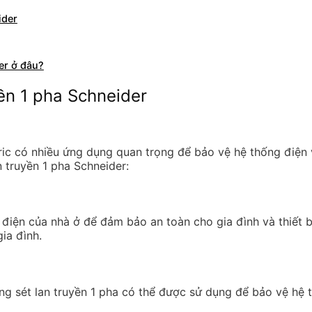
ider
er ở đâu?
yền 1 pha Schneider
tric có nhiều ứng dụng quan trọng để bảo vệ hệ thống điện v
n truyền 1 pha Schneider:
 điện của nhà ở để đảm bảo an toàn cho gia đình và thiết b
gia đình.
ng sét lan truyền 1 pha có thể được sử dụng để bảo vệ hệ 