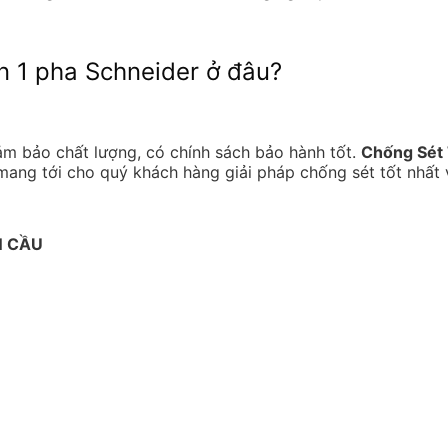
ền 1 pha Schneider ở đâu?
m bảo chất lượng, có chính sách bảo hành tốt.
Chống Sét
mang tới cho quý khách hàng giải pháp chống sét tốt nhất v
N CẦU