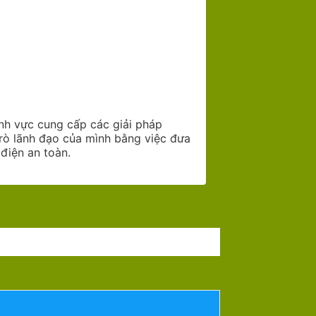
nh vực cung cấp các giải pháp
trò lãnh đạo của mình bằng việc đưa
điện an toàn.