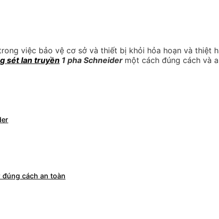
rong việc bảo vệ cơ sở và thiết bị khỏi hỏa hoạn và thiệt h
g sét lan truyền
1 pha Schneider
một cách đúng cách và a
der
er đúng cách an toàn