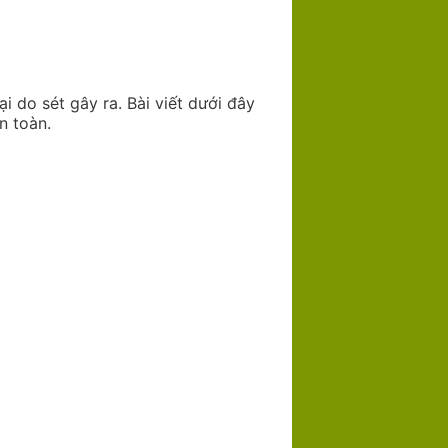
ại do sét gây ra. Bài viết dưới đây
n toàn.