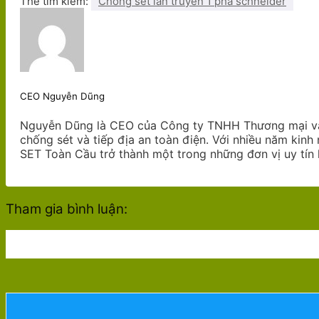
Thẻ tìm kiếm:
Chống sét lan truyền 1 pha schneider
CEO Nguyễn Dũng
Nguyễn Dũng là CEO của Công ty TNHH Thương mại và X
chống sét và tiếp địa an toàn điện. Với nhiều năm kin
SET Toàn Cầu trở thành một trong những đơn vị uy tín 
Tham gia bình luận: