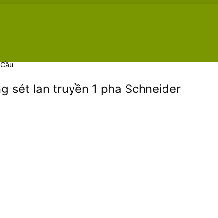
 Cầu
g sét lan truyền 1 pha Schneider