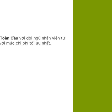
 Toàn Cầu
với đội ngũ nhân viên tư
ới mức chi phí tối ưu nhất.