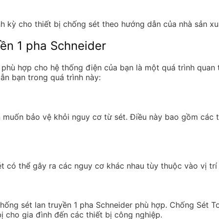
ịnh kỳ cho thiết bị chống sét theo hướng dẫn của nhà sản xu
yền 1 pha Schneider
er phù hợp cho hệ thống điện của bạn là một quá trình quan
n bạn trong quá trình này:
n muốn bảo vệ khỏi nguy cơ từ sét. Điều này bao gồm các th
 có thể gây ra các nguy cơ khác nhau tùy thuộc vào vị trí đị
 chống sét lan truyền 1 pha Schneider phù hợp. Chống Sét To
ị cho gia đình đến các thiết bị công nghiệp.