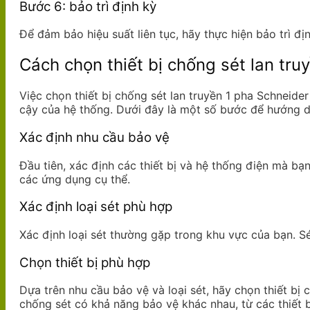
Bước 6: bảo trì định kỳ
Để đảm bảo hiệu suất liên tục, hãy thực hiện bảo trì đ
Cách chọn thiết bị chống sét lan tru
Việc chọn thiết bị chống sét lan truyền 1 pha Schneid
cậy của hệ thống. Dưới đây là một số bước để hướng dẫ
Xác định nhu cầu bảo vệ
Đầu tiên, xác định các thiết bị và hệ thống điện mà bạ
các ứng dụng cụ thể.
Xác định loại sét phù hợp
Xác định loại sét thường gặp trong khu vực của bạn. Sét
Chọn thiết bị phù hợp
Dựa trên nhu cầu bảo vệ và loại sét, hãy chọn thiết bị
chống sét có khả năng bảo vệ khác nhau, từ các thiết b